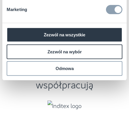
łańcucha dostaw i nie tylko.
Marketing
Zezwól na wszystkie
KTO JUŻ NAS WYBRAŁ
Zezwól na wybór
Firmy, które z nami
Odmowa
współpracują