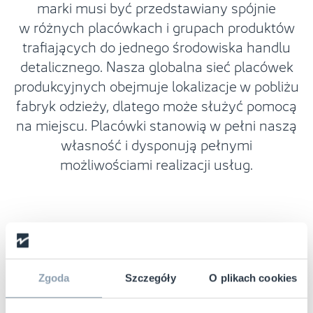
marki musi być przedstawiany spójnie
w różnych placówkach i grupach produktów
trafiających do jednego środowiska handlu
detalicznego. Nasza globalna sieć placówek
produkcyjnych obejmuje lokalizacje w pobliżu
fabryk odzieży, dlatego może służyć pomocą
na miejscu. Placówki stanowią w pełni naszą
własność i dysponują pełnymi
możliwościami realizacji usług.
Inteligentne etykiety nakładane
u źródła
Zgoda
Szczegóły
O plikach cookies
Mamy ponad dwadzieścia lat doświadczenia