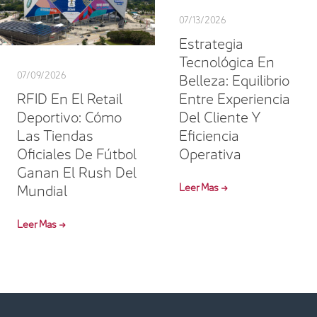
07/13/2026
Estrategia
Tecnológica En
07/09/2026
Belleza: Equilibrio
RFID En El Retail
Entre Experiencia
Deportivo: Cómo
Del Cliente Y
Las Tiendas
Eficiencia
Oficiales De Fútbol
Operativa
Ganan El Rush Del
Mundial
Leer Mas →
Leer Mas →