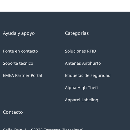
Ayuda y apoyo
Categorías
Ponte en contacto
Soluciones RFID
Soporte técnico
Antenas Antihurto
EMEA Partner Portal
Etiquetas de seguridad
Alpha High Theft
Apparel Labeling
Contacto
Calle Orio, 1 – 08228 Terrassa (Barcelona)