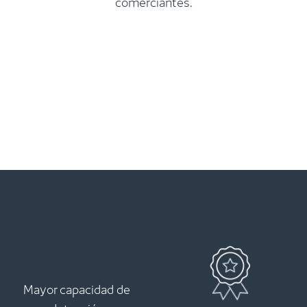
comerciantes.
Mayor capacidad de
detección