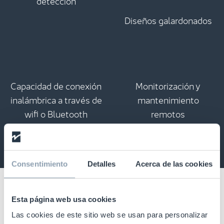
Diseños galardonados
Capacidad de conexión
Monitorización y
inalámbrica a través de
mantenimiento
wifi o Bluetooth
remotos
Consentimiento
Detalles
Acerca de las cookies
Esta página web usa cookies
Las cookies de este sitio web se usan para personalizar