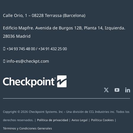
Calle Orio, 1 – 08228 Terrassa (Barcelona)
Edificio Mapfre. Avenida de Burgos 12B, Planta 14, Izquierda.
28036 Madrid
+34 93 745 48 00
/
+34 91 432 25 00
info-es@checkpt.com
Copyright © 2026 Checkpoint Systems. Inc – Una división de CCL Industries inc. Todos los
derechos reservados. |
Política de privacidad
|
Aviso Legal
|
Política Cookies |
Términos y Condiciones Generales