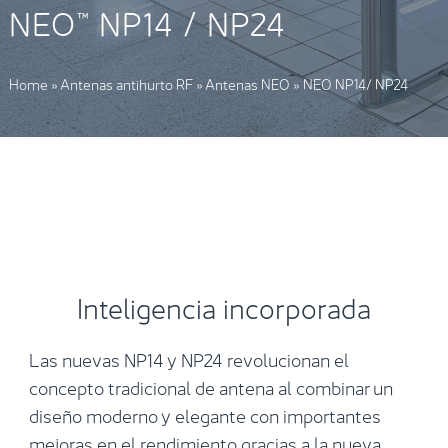
NEO™ NP14 / NP24
Home
»
Antenas antihurto RF
»
Antenas NEO
»
NEO NP14/ NP24
Inteligencia incorporada
Las nuevas NP14 y NP24 revolucionan el
concepto tradicional de antena al combinar un
diseño moderno y elegante con importantes
mejoras en el rendimiento gracias a la nueva