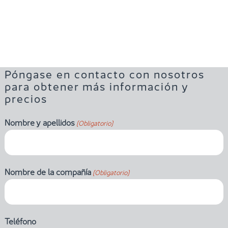
Póngase en contacto con nosotros
para obtener más información y
precios
Nombre y apellidos
(Obligatorio)
Nombre de la compañía
(Obligatorio)
Teléfono