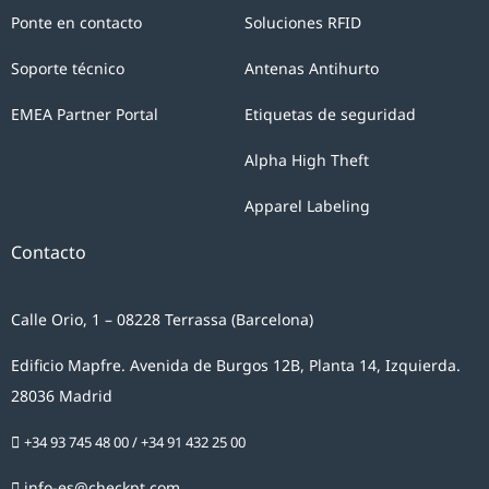
Ponte en contacto
Soluciones RFID
Soporte técnico
Antenas Antihurto
EMEA Partner Portal
Etiquetas de seguridad
Alpha High Theft
Apparel Labeling
Contacto
Calle Orio, 1 – 08228 Terrassa (Barcelona)
Edificio Mapfre. Avenida de Burgos 12B, Planta 14, Izquierda.
28036 Madrid
+34 93 745 48 00
/
+34 91 432 25 00
info-es@checkpt.com