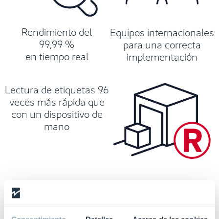
Rendimiento del
Equipos internacionales
99,99 %
para una correcta
en tiempo real
implementación
Lectura de etiquetas 96
veces más rápida que
con un dispositivo de
mano
Software especializado
con una suite completa
de soluciones para la