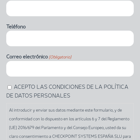
Teléfono
Correo electrónico
(Obligatorio)
Al
ACEPTO LAS CONDICIONES DE LA POLÍTICA
introducir
DE DATOS PERSONALES
y
Al introducir y enviar sus datos mediante este formulario, y de
enviar
conformidad con lo dispuesto en los artículos 6 y 7 del Reglamento
sus
(UE) 2016/679 del Parlamento y del Consejo Europeo, usted da su
datos
claro consentimiento a CHECKPOINT SYSTEMS ESPAÑA SLU para
mediante