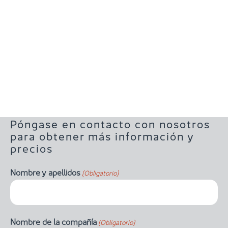
Póngase en contacto con nosotros
para obtener más información y
precios
Nombre y apellidos
(Obligatorio)
Nombre de la compañía
(Obligatorio)