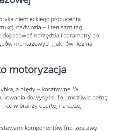
bryka niemieckiego producenta
ukcji nadwozia – i ten sam tag
ie dopasować narzędzia i parametry do
łędów montażowych, jak również na
ko motoryzacja
szybka, a błędy – kosztowne. W
ukowania do wysyłki. To umożliwia pełną
– co w branży opartej na dużej
zestawami komponentów (np. zestawy