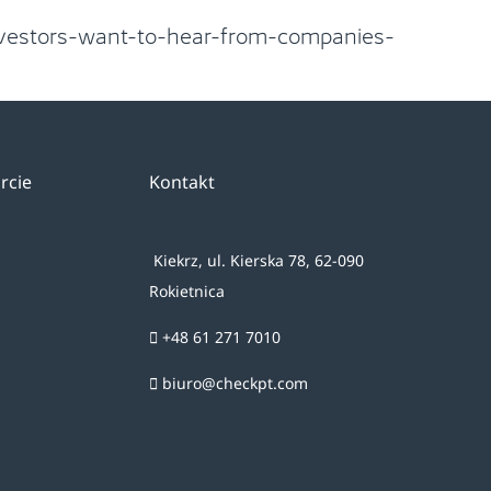
investors-want-to-hear-from-companies-
rcie
Kontakt
Kiekrz, ul. Kierska 78, 62-090
Rokietnica
+48 61 271 7010
biuro@checkpt.com