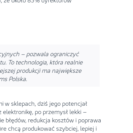
kcyjnych – pozwala ograniczyć
. To technologia, która realnie
iejszej produkcji ma największe
ms Polska.
 w sklepach, dziś jego potencjał
 elektronikę, po przemysł lekki –
ie błędów, redukcja kosztów i poprawa
e chcą produkować szybciej, lepiej i