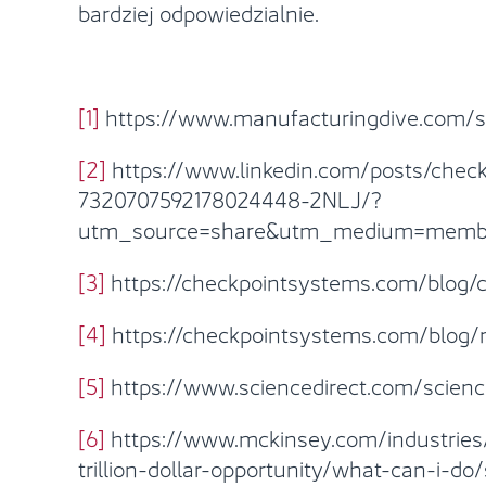
bardziej odpowiedzialnie.
[1]
https://www.manufacturingdive.com/s
[2]
https://www.linkedin.com/posts/check
7320707592178024448-2NLJ/?
utm_source=share&utm_medium=membe
[3]
https://checkpointsystems.com/blog/
[4]
https://checkpointsystems.com/blog/m
[5]
https://www.sciencedirect.com/scienc
[6]
https://www.mckinsey.com/industries
trillion-dollar-opportunity/what-can-i-