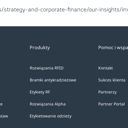
s/strategy-and-corporate-finance/our-insights/
Produkty
Pomoc i wspa
e
Rozwiązania RFID
Kontakt
Bramki antykradzieżowe
Sukces klienta
Etykiety RF
Partnerzy
we
Rozwiązania Alpha
Partner Portal
staw
Etykietowanie odzieży