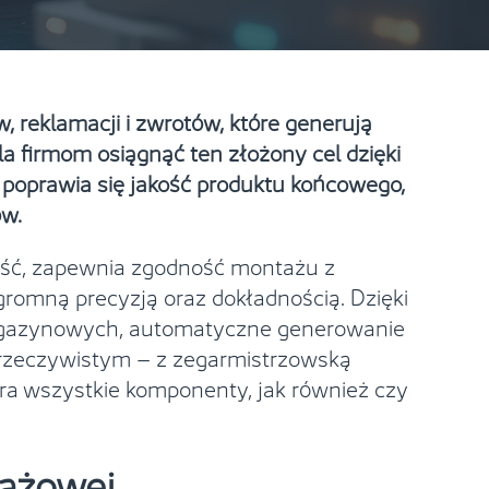
 reklamacji i zwrotów, które generują
la firmom osiągnąć ten złożony cel dzięki
poprawia się jakość produktu końcowego,
ów.
zęść, zapewnia zgodność montażu z
gromną precyzją oraz dokładnością. Dzięki
magazynowych, automatyczne generowanie
ie rzeczywistym – z zegarmistrzowską
era wszystkie komponenty, jak również czy
tażowej