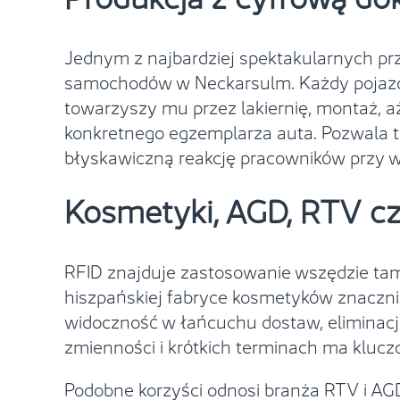
Jednym z najbardziej spektakularnych pr
samochodów w Neckarsulm. Każdy pojazd o
towarzyszy mu przez lakiernię, montaż, a
konkretnego egzemplarza auta. Pozwala t
błyskawiczną reakcję pracowników przy 
Kosmetyki, AGD, RTV cz
RFID znajduje zastosowanie wszędzie tam,
hiszpańskiej fabryce kosmetyków znaczni
widoczność w łańcuchu dostaw, eliminacj
zmienności i krótkich terminach ma kluc
Podobne korzyści odnosi branża RTV i A