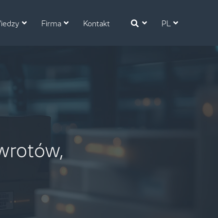
iedzy
Firma
Kontakt
PL
wrotów,