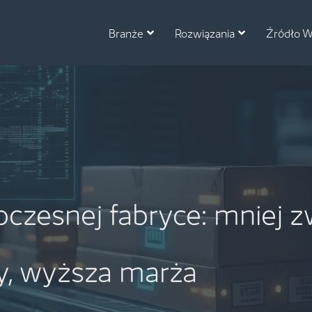
Branże
Rozwiązania
Źródło W
czesnej fabryce: mniej z
ty, wyższa marża