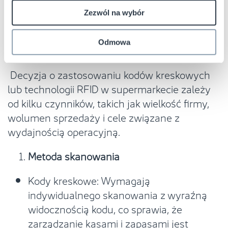
zastosowania w supermarketach
Zezwól na wybór
Odmowa
Decyzja o zastosowaniu kodów kreskowych
lub technologii RFID w supermarkecie zależy
od kilku czynników, takich jak wielkość firmy,
wolumen sprzedaży i cele związane z
wydajnością operacyjną.
Metoda skanowania
Kody kreskowe: Wymagają
indywidualnego skanowania z wyraźną
widocznością kodu, co sprawia, że
zarządzanie kasami i zapasami jest