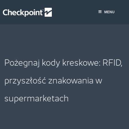
Skip
to
MENU
content
Pożegnaj kody kreskowe: RFID,
przyszłość znakowania w
supermarketach