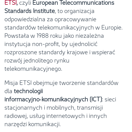
ETSI
,
czyli
European Telecommunications
Standards Institute
, to organizacja
odpowiedzialna za opracowywanie
standardów telekomunikacyjnych w Europie.
Powstała w 1988 roku jako niezależna
instytucja non-profit, by ujednolicić
rozproszone standardy krajowe i wspierać
rozwój jednolitego rynku
telekomunikacyjnego.
Misja ETSI obejmuje tworzenie standardów
dla
technologii
informacyjno
‑
komunikacyjnych (ICT)
: sieci
stacjonarnych i mobilnych, transmisji
radiowej, usług internetowych i innych
narzędzi komunikacji.