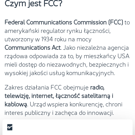
Czym jest FCC?
Federal Communications Commission (FCC)
to
amerykański regulator rynku łączności,
utworzony w 1934 roku na mocy
Communications Act
. Jako niezależna agencja
rządowa odpowiada za to, by mieszkańcy USA
mieli dostęp do niezawodnych, bezpiecznych i
wysokiej jakości usług komunikacyjnych.
Zakres działania FCC obejmuje
radio,
telewizję, internet, łączność satelitarną i
kablową
. Urząd wspiera konkurencję, chroni
interes publiczny i zachęca do innowacji.
W kontekście RFID FCC określa pasma
częstotliwości dopuszczone do użytku (m.in.