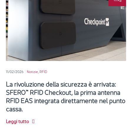
11/02/2026
Notizie
,
RFID
La rivoluzione della sicurezza è arrivata:
SFERO™ RFID Checkout, la prima antenna
RFID EAS integrata direttamente nel punto
cassa.
Leggi tutto