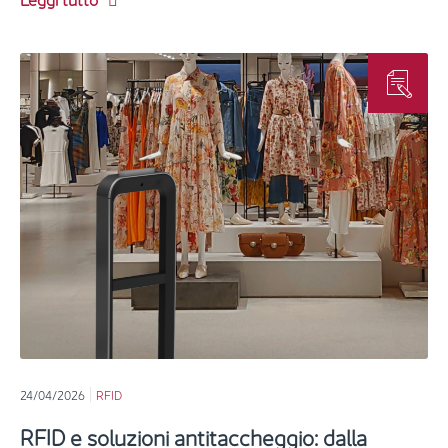
24/04/2026
RFID
RFID e soluzioni antitaccheggio: dalla