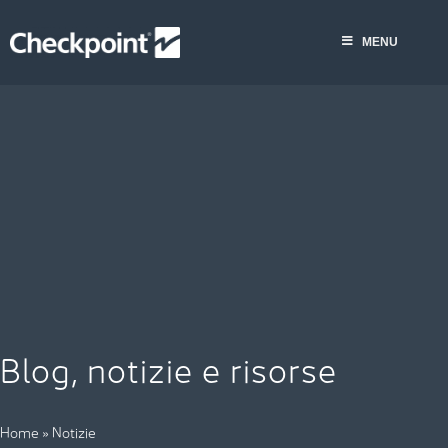
Skip
to
MENU
content
Blog, notizie e risorse
Home
»
Notizie