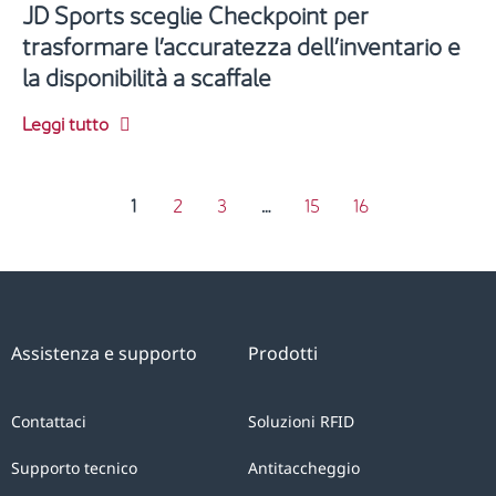
JD Sports sceglie Checkpoint per
trasformare l’accuratezza dell’inventario e
la disponibilità a scaffale
Leggi tutto
1
2
3
…
15
16
Assistenza e supporto
Prodotti
Contattaci
Soluzioni RFID
Supporto tecnico
Antitaccheggio