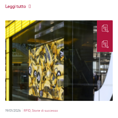
Leggi tutto
19/01/2026
RFID
,
Storie di successo