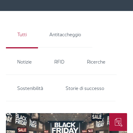
Insights - Grid Filter
Tutti
Antitaccheggio
Notizie
RFID
Ricerche
Sostenibilità
Storie di successo