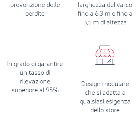
prevenzione delle
larghezza del varco
perdite
fino a 6,3 m e fino a
3,5 m di altezza
In grado di garantire
un tasso di
rilevazione
Design modulare
superiore al 95%
che si adatta a
qualsiasi esigenza
dello store