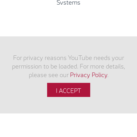
For privacy reasons YouTube needs your
permission to be loaded. For more details,
please see our
Privacy Policy
.
I ACCEPT