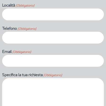
Località
(Obbligatorio)
Telefono
(Obbligatorio)
Email
(Obbligatorio)
Specifica la tua richiesta
(Obbligatorio)