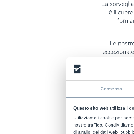
La sorveglia
è il cuor
fornia
Le nostre
eccezionale 
Customer 
Checkpoin
Investia
Consenso
soluz
Questo sito web utilizza i c
Utilizziamo i cookie per perso
nostro traffico. Condividiamo 
di analisi dei dati web, pubbl