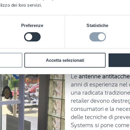
lizzo dei loro servizi.
L'innovazione
Preferenze
Statistiche
antitaccheggi
distribuzione
Accetta selezionati
Le
antenne antitacche
anni di esperienza nel
una radicata tradizione
retailer devono destregg
consumatori e la neces
delle tecniche di preve
Systems si pone come p