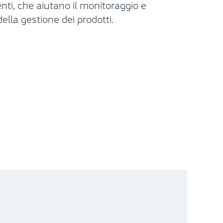
enti,
che aiutano il monitoraggio e
della gestione dei prodotti
.