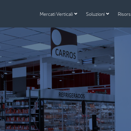
Mercati Verticali
Soluzioni
Risor