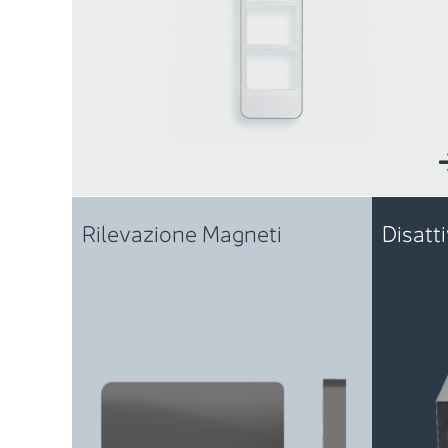
Rilevazione Magneti
Disatt