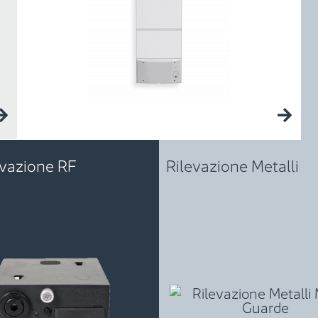
ivazione RF
Rilevazione Metalli