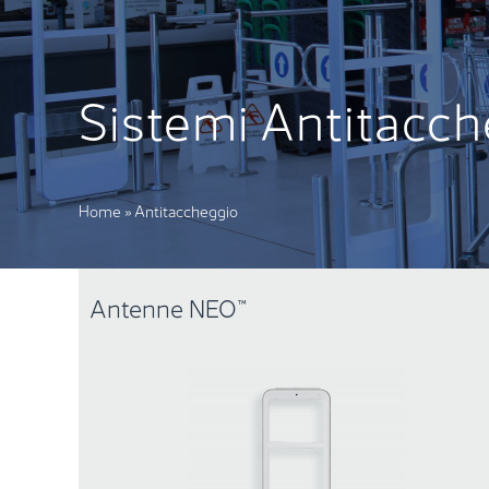
Sistemi Antitacch
Home
»
Antitaccheggio
Antenne NEO™