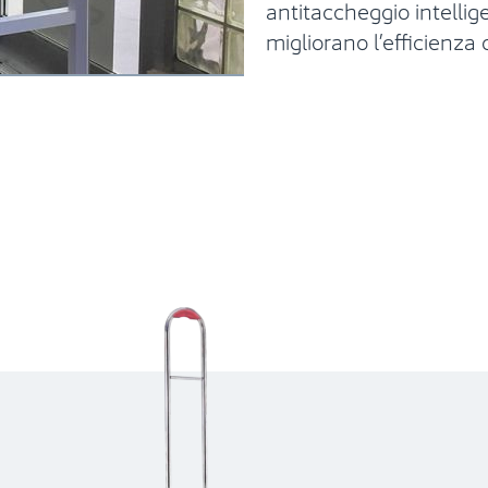
antitaccheggio
intellig
migliorano l’efficienza 