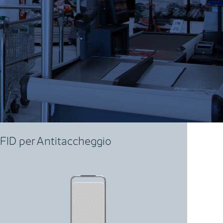
FID per Antitaccheggio