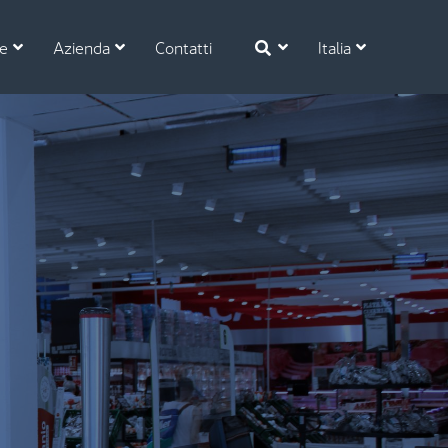
se
Azienda
Contatti
Italia