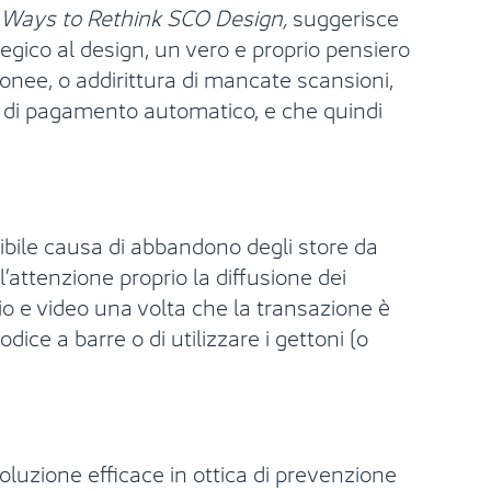
 Ways to Rethink SCO Design,
suggerisce
tegico al design, un vero e proprio pensiero
onee, o addirittura di mancate scansioni,
o di pagamento automatico, e che quindi
sibile causa di abbandono degli store da
l’attenzione proprio la diffusione dei
o e video una volta che la transazione è
ice a barre o di utilizzare i gettoni (o
luzione efficace in ottica di prevenzione