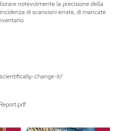
gliorare notevolmente la precisione della
’incidenza di scansioni errate, di mancate
nventario.
ientifically-change-it/
Report.pdf