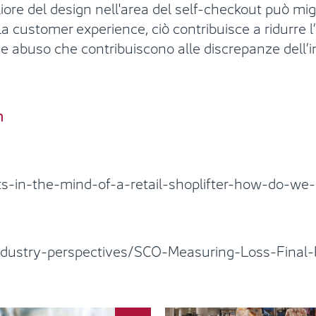
liore del design nell'area del self-checkout può mi
la customer experience, ciò contribuisce a ridurre l
 e abuso che contribuiscono alle discrepanze dell’i
n
-in-the-mind-of-a-retail-shoplifter-how-do-we-sc
dustry-perspectives/SCO-Measuring-Loss-Final-