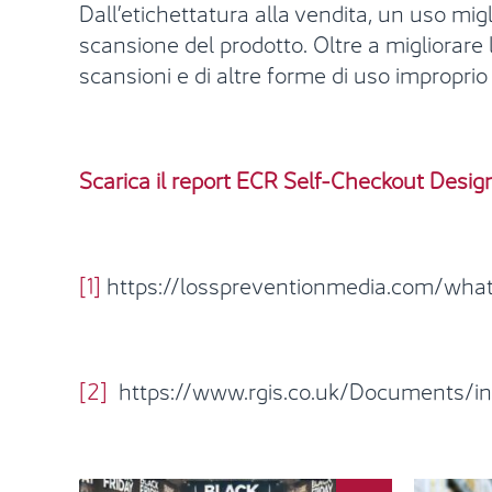
Dall’etichettatura alla vendita, un uso mig
scansione del prodotto. Oltre a migliorare 
scansioni e di altre forme di uso improprio
Scarica il report ECR Self-Checkout Desig
[1]
https://losspreventionmedia.com/whats
[2]
https://www.rgis.co.uk/Documents/in