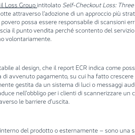
il Loss Group
intitolato
Self-Checkout Loss: Three
dotte attraverso l’adozione di un approccio più stra
 povero possa essere responsabile di scansioni err
ascia il punto vendita perché scontento del servizi
no volontariamente.
tabile al design, che il report ECR indica come pos
ica di avvenuto pagamento, su cui ha fatto crescere 
ente gestita da un sistema di luci o messaggi audi
ce nell'obbligo per i clienti di scannerizzare un cod
verso le barriere d’uscita.
'interno del prodotto o esternamente – sono una so