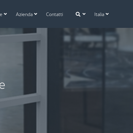
se
Azienda
Contatti
Italia
ne