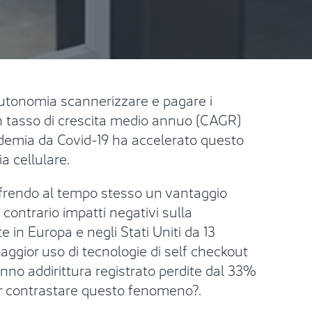
 autonomia scannerizzare e pagare i
 un tasso di crescita medio annuo (CAGR)
andemia da Covid-19 ha accelerato questo
a cellulare.
ffrendo al tempo stesso un vantaggio
l contrario impatti negativi sulla
 in Europa e negli Stati Uniti da 13
aggior uso di tecnologie di self checkout
nno addirittura registrato perdite dal 33%
per contrastare questo fenomeno?.