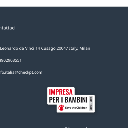
tattaci
 Leonardo da Vinci 14 Cusago 20047 Italy, Milan
3902903551
nfo.italia@checkpt.com