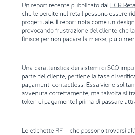
Un report recente pubblicato dal
ECR Reta
che le perdite nel retail possono essere ri
progettuale. Il report nota come un design
provocando frustrazione del cliente che l
finisce per non pagare la merce, più o me
Una caratteristica dei sistemi di SCO impu
parte del cliente, pertiene la fase di verif
pagamenti contactless. Essa viene solitam
avvenuta correttamente, ma talvolta si tradu
token di pagamento) prima di passare attra
Le etichette RF – che possono trovarsi all