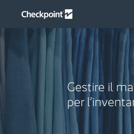
Skip
to
content
Gestire il m
per l’inventa