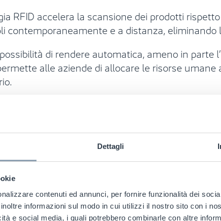
gia RFID accelera la scansione dei prodotti rispetto a
coli contemporaneamente e a distanza, eliminando 
a possibilità di rendere automatica, ameno in parte l’
permette alle aziende di allocare le risorse umane a
io.
Dettagli
ookie
nalizzare contenuti ed annunci, per fornire funzionalità dei socia
inoltre informazioni sul modo in cui utilizzi il nostro sito con i n
icità e social media, i quali potrebbero combinarle con altre inform