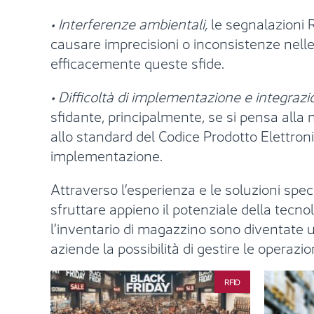
• Interferenze ambientali,
le segnalazioni 
causare imprecisioni o inconsistenze nelle 
efficacemente queste sfide.
• Difficoltà di implementazione e integraz
sfidante, principalmente, se si pensa alla 
allo standard del Codice Prodotto Elettroni
implementazione.
Attraverso l’esperienza e le soluzioni spe
sfruttare appieno il potenziale della tecno
l’inventario di magazzino sono diventate 
aziende la possibilità di gestire le operazi
RFID