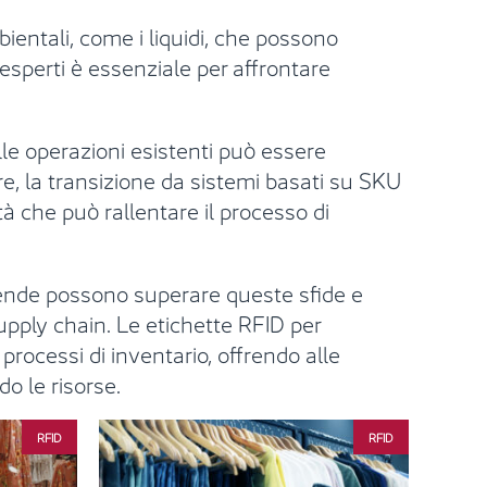
ientali, come i liquidi, che possono
 esperti è essenziale per affrontare
lle operazioni esistenti può essere
re, la transizione da sistemi basati su SKU
à che può rallentare il processo di
ziende possono superare queste sfide e
supply chain. Le etichette RFID per
ocessi di inventario, offrendo alle
do le risorse.
RFID
RFID