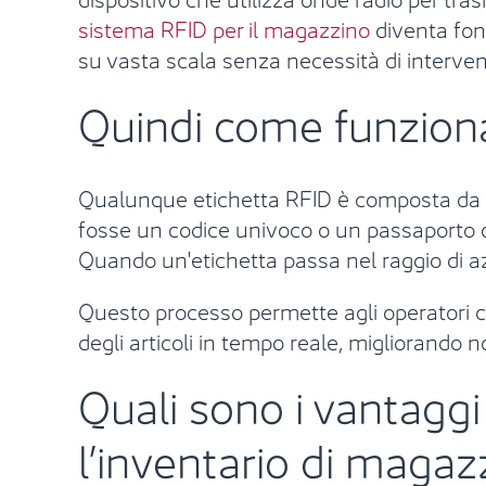
sistema RFID per il magazzino
diventa fond
su vasta scala senza necessità di intervent
Quindi come funziona 
Qualunque etichetta RFID è composta da un c
fosse un codice univoco o un passaporto di
Quando un'etichetta passa nel raggio di azi
Questo processo permette agli operatori c
degli articoli in tempo reale, migliorando 
Quali sono i vantaggi 
l’inventario di magaz