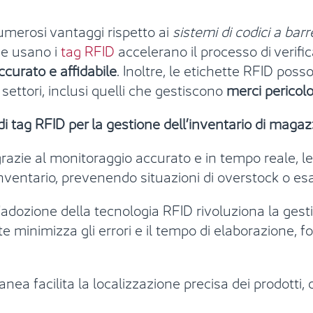
merosi vantaggi rispetto ai
sistemi di codici a barr
he usano i
tag RFID
accelerano il processo di verific
ccurato e affidabile
. Inoltre, le etichette RFID pos
i settori, inclusi quelli che gestiscono
merci pericolo
 tag RFID per la gestione dell’inventario di magaz
grazie al monitoraggio accurato e in tempo reale, l
inventario, prevenendo situazioni di overstock o e
 l'adozione della tecnologia RFID rivoluziona la gest
te minimizza gli errori e il tempo di elaborazione, f
antanea facilita la localizzazione precisa dei prodott