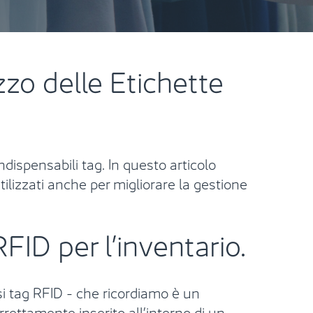
zzo delle Etichette
ndispensabili tag. In questo articolo
ilizzati anche per migliorare la gestione
FID per l’inventario.
i tag RFID - che ricordiamo è un
rrettamente inserito all’interno di un