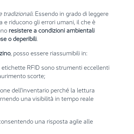
e tradizionali
. Essendo in grado di leggere
a e riducono gli errori umani, il che è
sono
resistere a condizioni ambientali
se o deperibili
.
zino
, posso essere riassumibili in:
e etichette RFID sono strumenti eccellenti
saurimento scorte;
ione dell'inventario perché la lettura
ornendo una visibilità in tempo reale
i, consentendo una risposta agile alle