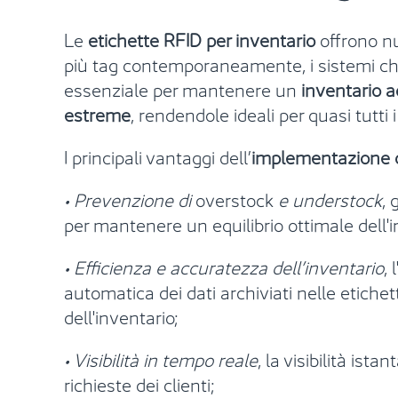
Le
etichette RFID per inventario
offrono nu
più tag contemporaneamente, i sistemi c
essenziale per mantenere un
inventario a
estreme
, rendendole ideali per quasi tutti 
I principali vantaggi dell’
implementazione di
• Prevenzione di
overstock
e understock
, 
per mantenere un equilibrio ottimale dell'
• Efficienza e accuratezza dell’inventario
,
automatica dei dati archiviati nelle etichet
dell'inventario;
• Visibilità in tempo reale
, la visibilità ist
richieste dei clienti;