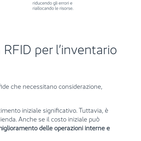
 RFID per l’inventario
fide che necessitano considerazione,
ento iniziale significativo. Tuttavia, è
zienda. Anche se il costo iniziale può
iglioramento delle operazioni interne e