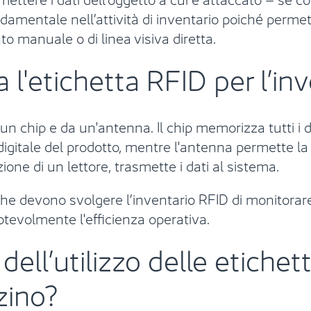
amentale nell’attività di inventario poiché permet
o manuale o di linea visiva diretta.
l'etichetta RFID per l’inv
hip e da un'antenna. Il chip memorizza tutti i dati
gitale del prodotto, mentre l'antenna permette la 
one di un lettore, trasmette i dati al sistema.
he devono svolgere l’inventario RFID di monitorar
notevolmente l'efficienza operativa.
dell’utilizzo delle etiche
zino?