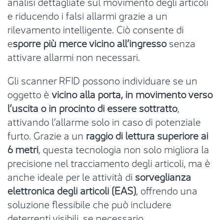
analisi dettagliate sul movimento degli articoli
e riducendo i falsi allarmi grazie a un
rilevamento intelligente. Ciò consente di
e
sporre più merce vicino all’ingresso
senza
attivare allarmi non necessari.
Gli scanner RFID possono individuare se un
oggetto è
vicino alla porta, in movimento verso
l’uscita o in procinto di essere sottratto
,
attivando l’allarme solo in caso di potenziale
furto. Grazie a un
raggio di lettura superiore ai
6 metri
, questa tecnologia non solo migliora la
precisione nel tracciamento degli articoli, ma è
anche ideale per le attività di
sorveglianza
elettronica degli articoli (EAS)
, offrendo una
soluzione flessibile che può includere
deterrenti visibili, se necessario.