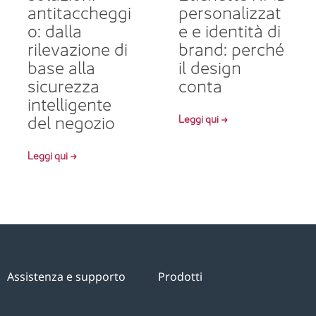
antitaccheggi
personalizzat
o: dalla
e e identità di
rilevazione di
brand: perché
base alla
il design
sicurezza
conta
intelligente
del negozio
Leggi qui →
Leggi qui →
Assistenza e supporto
Prodotti