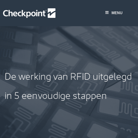
Skip
to
MENU
content
De werking van RFID uitgelegd
in 5 eenvoudige stappen