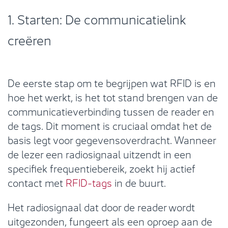
1. Starten: De communicatielink
creëren
De eerste stap om te begrijpen wat RFID is en
hoe het werkt, is het tot stand brengen van de
communicatieverbinding tussen de reader en
de tags. Dit moment is cruciaal omdat het de
basis legt voor gegevensoverdracht. Wanneer
de lezer een radiosignaal uitzendt in een
specifiek frequentiebereik, zoekt hij actief
contact met
RFID-tags
in de buurt.
Het radiosignaal dat door de reader wordt
uitgezonden, fungeert als een oproep aan de