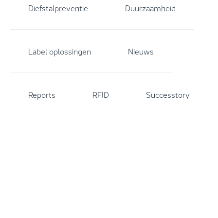
Diefstalpreventie
Duurzaamheid
Label oplossingen
Nieuws
Reports
RFID
Successtory