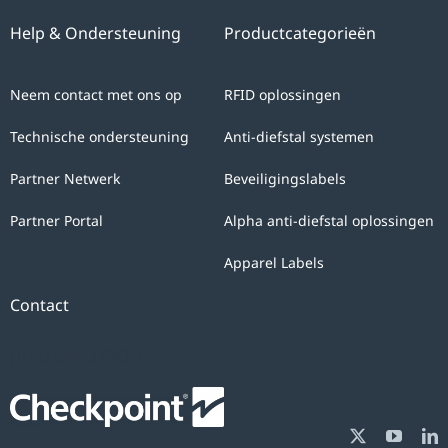
Help & Ondersteuning
Productcategorieën
Neem contact met ons op
RFID oplossingen
Technische ondersteuning
Anti-diefstal systemen
Partner Netwerk
Beveiligingslabels
Partner Portal
Alpha anti-diefstal oplossingen
Apparel Labels
Contact
[ifso id="3760"]