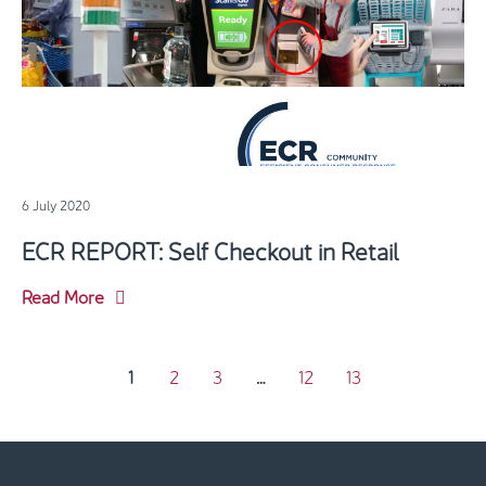
6 July 2020
ECR REPORT: Self Checkout in Retail
Read More
1
2
3
…
12
13