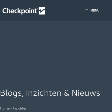
Skip
to
MENU
content
Blogs, Inzichten & Nieuws
Home
»
Inzichten