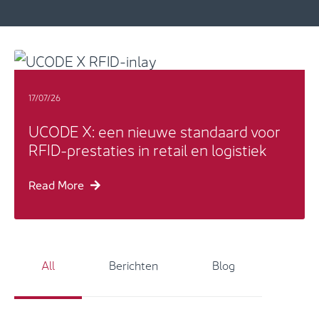
17/07/26
UCODE X: een nieuwe standaard voor
RFID-prestaties in retail en logistiek
Read More
Insights - Grid Filter
All
Berichten
Blog