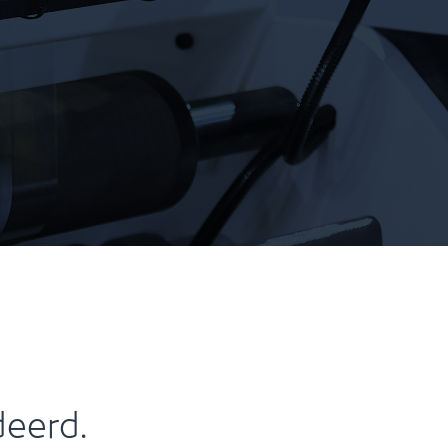
eerd.