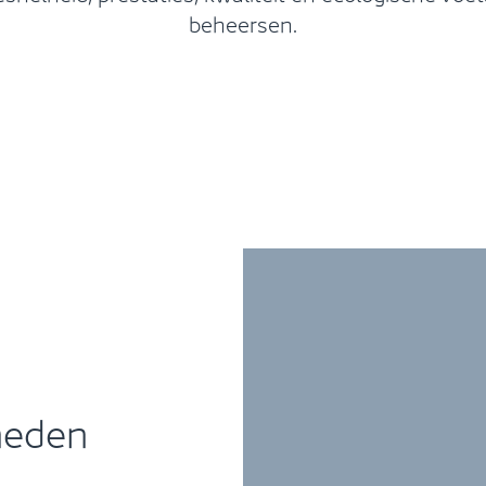
beheersen.
kheden