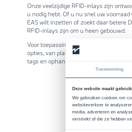
Onze veelzijdige RFID-inlays zijn ont
u nodig hebt. Of u nu snel uw voorraad w
EAS wilt inzetten of zoekt daar betere 
RFID-inlays zijn om u heen gebouwd.
Voor toepassing op uw producten hebb
opties, van plaklabels en ingenaaide op
tags en ophang-tags.
Toestemming
Deze website maakt gebruik
We gebruiken cookies om cont
websiteverkeer te analyseren
media, adverteren en analys
verstrekt of die ze hebben v