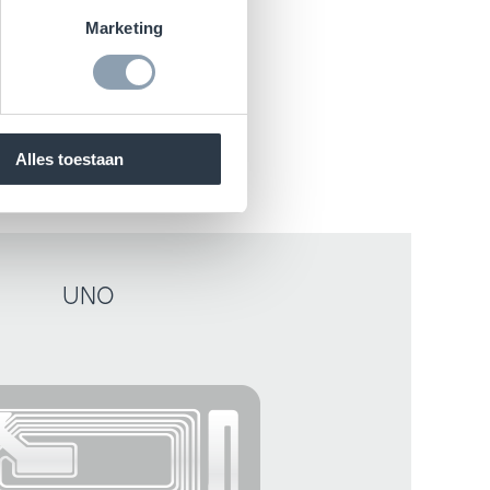
Marketing
ays.
Alles toestaan
UNO