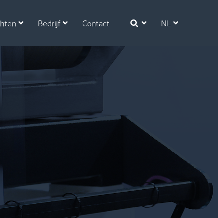
chten
Bedrijf
Contact
NL