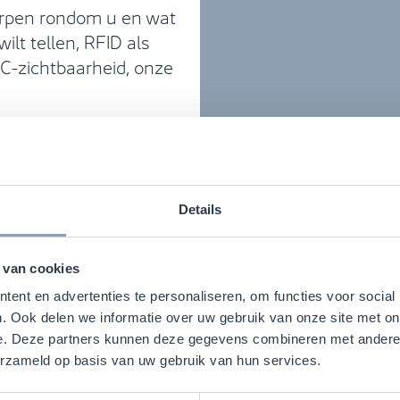
worpen rondom u en wat
ilt tellen, RFID als
DC-zichtbaarheid, onze
en we een waaier aan
lossingen tot harde
Details
 van cookies
ent en advertenties te personaliseren, om functies voor social
. Ook delen we informatie over uw gebruik van onze site met on
e. Deze partners kunnen deze gegevens combineren met andere i
erzameld op basis van uw gebruik van hun services.