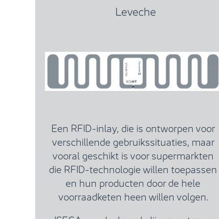
Leveche
Een RFID-inlay, die is ontworpen voor
verschillende gebruikssituaties, maar
vooral geschikt is voor supermarkten
die RFID-technologie willen toepassen
en hun producten door de hele
voorraadketen heen willen volgen.
ISEGA-goedgekeurde lijm zorgt voor