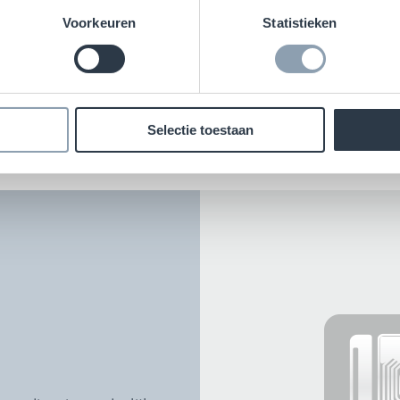
Voorkeuren
Statistieken
 selectie van onze RFID-inl
Selectie toestaan