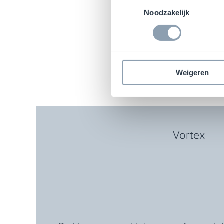
Toestemmingsselectie
Noodzakelijk
Een
Weigeren
Vortex