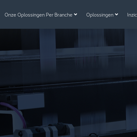
Onze Oplossingen Per Branche
Oplossingen
Inzi