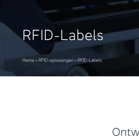
RFID-Labels
Home
»
RFID-oplossingen
»
RFID-Labels
Ontw