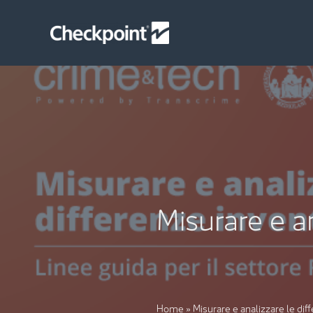
Skip
to
content
Misurare e an
Home
»
Misurare e analizzare le dif