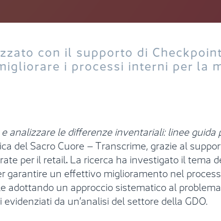
izzato con il supporto di Checkpoin
igliorare i processi interni per la m
e analizzare le differenze inventariali: linee guida 
olica del Sacro Cuore – Transcrime, grazie al suppor
ate per il retail
.
La ricerca ha investigato il tema de
r garantire un effettivo miglioramento nel processo
e adottando un approccio sistematico al problema.
i evidenziati da un’analisi del settore della GDO.