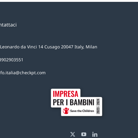
tattaci
 Leonardo da Vinci 14 Cusago 20047 Italy, Milan
3902903551
nfo.italia@checkpt.com