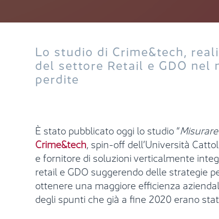
Lo studio di Crime&tech, real
del settore Retail e GDO nel m
perdite
È stato pubblicato oggi lo studio “
Misurare 
Crime&tech
, spin-off dell’Università Catt
e fornitore di soluzioni verticalmente integr
retail e GDO suggerendo delle strategie pe
ottenere una maggiore efficienza aziendal
degli spunti che già a fine 2020 erano stat