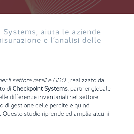
t Systems, aiuta le aziende
isurazione e l’analisi delle
per il settore retail e GDO
”, realizzato da
to di
Checkpoint Systems
, partner globale
lle differenze inventariali nel settore
 di gestione delle perdite e quindi
 Questo studio riprende ed amplia alcuni