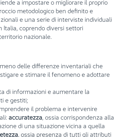
iende a impostare o migliorare il proprio
pproccio metodologico ben definito e
ionali e una serie di interviste individuali
 Italia, coprendo diversi settori
territorio nazionale.
omeno delle differenze inventariali che
vestigare e stimare il fenomeno e adottare
lta di informazioni e aumentare la
 e gestiti;
comprendere il problema e intervenire
ali:
accuratezza
, ossia corrispondenza alla
azione di una situazione vicina a quella
etezza
, ossia presenza di tutti gli attributi