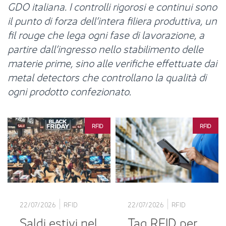
GDO italiana. I controlli rigorosi e continui sono
il punto di forza dell’intera filiera produttiva, un
fil rouge che lega ogni fase di lavorazione, a
partire dall’ingresso nello stabilimento delle
materie prime, sino alle verifiche effettuate dai
metal detectors che controllano la qualità di
ogni prodotto confezionato.
RFID
RFID
22/07/2026
RFID
22/07/2026
RFID
Saldi estivi nel
Tag RFID per