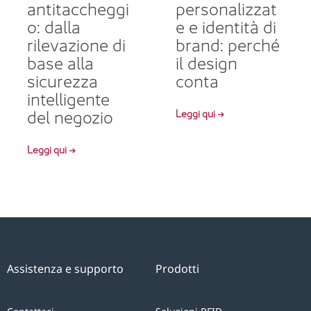
antitaccheggi
personalizzat
o: dalla
e e identità di
rilevazione di
brand: perché
base alla
il design
sicurezza
conta
intelligente
del negozio
Leggi qui →
Leggi qui →
Assistenza e supporto
Prodotti