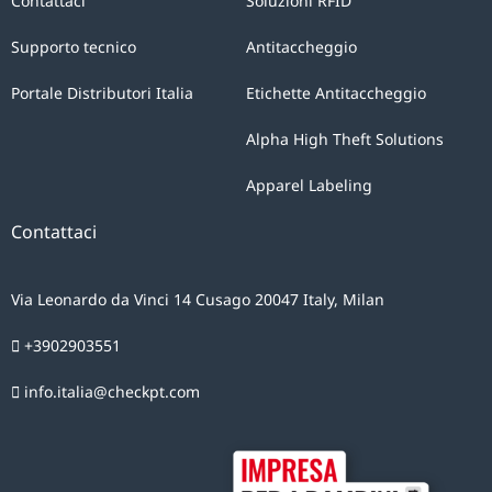
Contattaci
Soluzioni RFID
Supporto tecnico
Antitaccheggio
Portale Distributori Italia
Etichette Antitaccheggio
Alpha High Theft Solutions
Apparel Labeling
Contattaci
Via Leonardo da Vinci 14 Cusago 20047 Italy, Milan
+3902903551
info.italia@checkpt.com