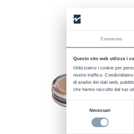
Consenso
Questo sito web utilizza i c
Utilizziamo i cookie per perso
nostro traffico. Condividiamo 
di analisi dei dati web, pubbl
che hanno raccolto dal tuo uti
Selezione
Necessari
del
consenso