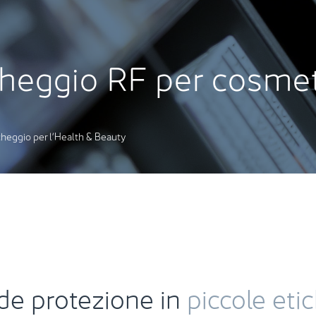
cheggio
RF per cosmet
cheggio per l’Health & Beauty
de protezione in
piccole eti