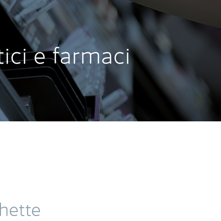
ici e farmaci
chette