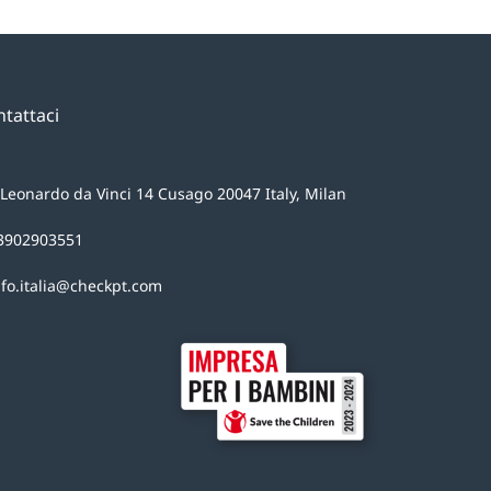
tattaci
 Leonardo da Vinci 14 Cusago 20047 Italy, Milan
3902903551
nfo.italia@checkpt.com