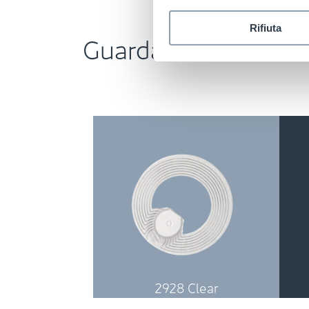
Rifiuta
Guarda le nostre et