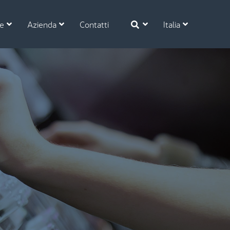
se
Azienda
Contatti
Italia