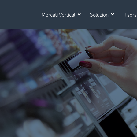
Mercati Verticali
Soluzioni
Risor