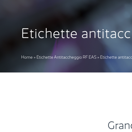
Etichette antitac
Home
»
Etichette Antitaccheggio RF EAS
»
Etichette antitac
Gran