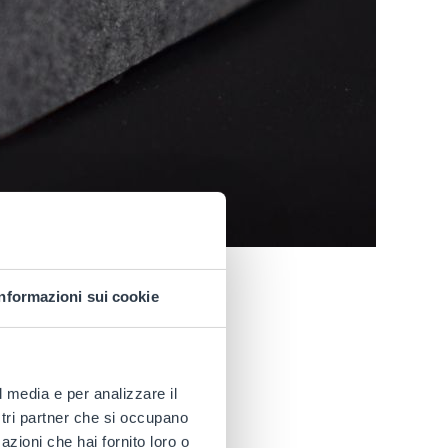
Informazioni sui cookie
l media e per analizzare il
gn
ostri partner che si occupano
azioni che hai fornito loro o