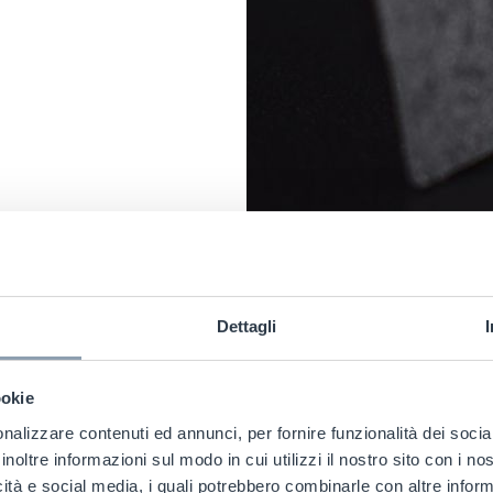
Dettagli
ookie
nalizzare contenuti ed annunci, per fornire funzionalità dei socia
spirazione
attraverso il desi
inoltre informazioni sul modo in cui utilizzi il nostro sito con i n
icità e social media, i quali potrebbero combinarle con altre inform