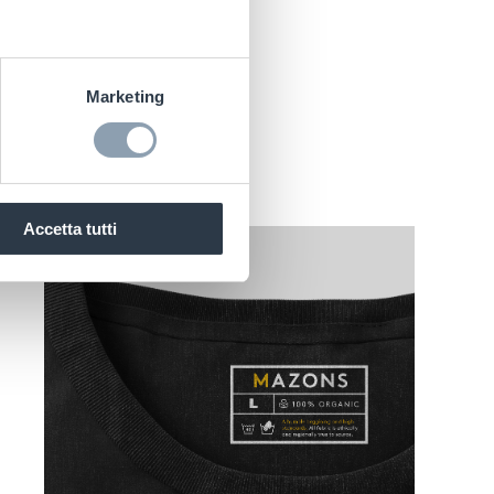
ferimento
i materiali.
Marketing
Accetta tutti