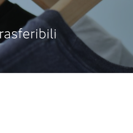
asferibili