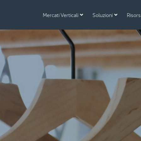
Mercati Verticali
Soluzioni
Risor