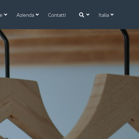
se
Azienda
Contatti
Italia