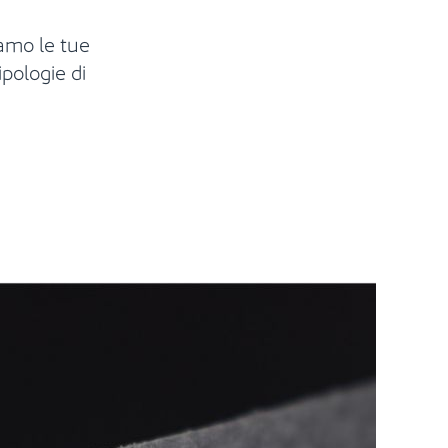
iamo le tue
pologie di