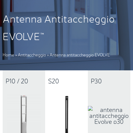
Antenna Antitaccheggio
EVOLVE™
Home
»
Antitaccheggio
»
Antenna antitaccheggio EVOLVE
P10 / 20
S20
P30