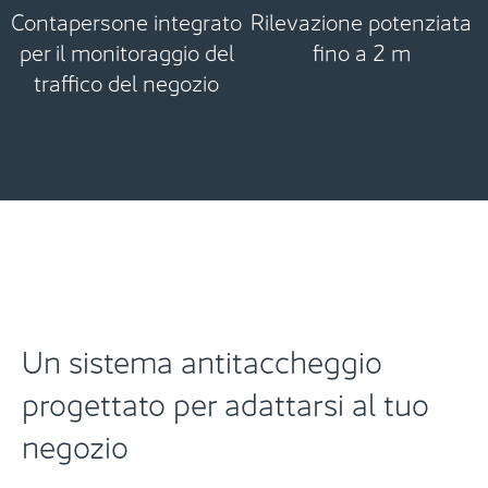
Contapersone integrato
Rilevazione potenziata
per il monitoraggio del
fino a 2 m
traffico del negozio
Un sistema antitaccheggio
progettato per adattarsi al tuo
negozio