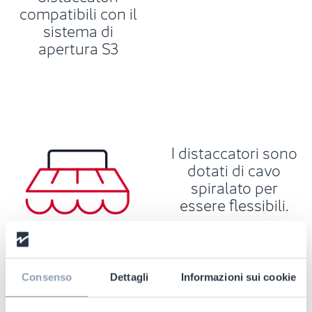
compatibili con il
sistema di
apertura S3
I distaccatori sono
dotati di cavo
spiralato per
essere flessibili.
Consenso
Dettagli
Informazioni sui cookie
Facile da usare
per il personale