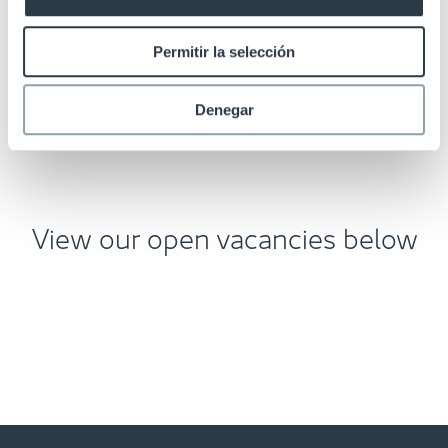
and we encourage a healthy work-life balance
where everybody wins!
Permitir la selección
Denegar
View our open vacancies below