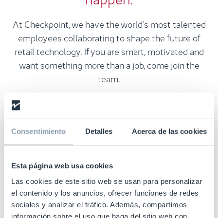
At Checkpoint, we have the world´s most talented
employees collaborating to shape the future of
retail technology. If you are smart, motivated and
want something more than a job, come join the
team.
Consentimiento
Detalles
Acerca de las cookies
Esta página web usa cookies
Our People, Our Innovation, and
Las cookies de este sitio web se usan para personalizar
Our Solutions
el contenido y los anuncios, ofrecer funciones de redes
sociales y analizar el tráfico. Además, compartimos
información sobre el uso que haga del sitio web con