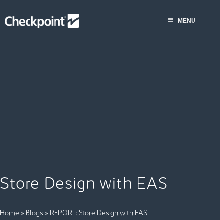
Saltar
al
MENU
contenido
Store Design with EAS
Home
»
Blogs
»
REPORT: Store Design with EAS