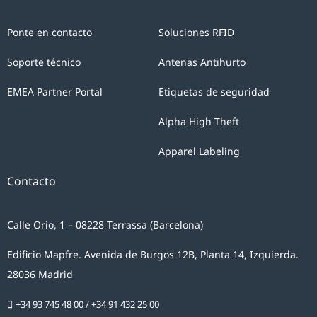
Ponte en contacto
Soluciones RFID
Soporte técnico
Antenas Antihurto
EMEA Partner Portal
Etiquetas de seguridad
Alpha High Theft
Apparel Labeling
Contacto
Calle Orio, 1 – 08228 Terrassa (Barcelona)
Edificio Mapfre. Avenida de Burgos 12B, Planta 14, Izquierda.
28036 Madrid
+34 93 745 48 00
/
+34 91 432 25 00