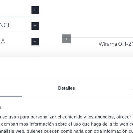
ANGE
LA
Wirama OH-2 
Detalles
s
b se usan para personalizar el contenido y los anuncios, ofrecer
s, compartimos información sobre el uso que haga del sitio web 
 análisis web, quienes pueden combinarla con otra información q