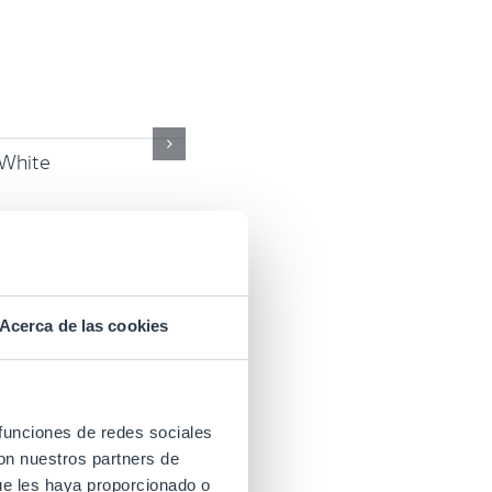
White
Wirama OH-2 Bla
Acerca de las cookies
 funciones de redes sociales
con nuestros partners de
ue les haya proporcionado o