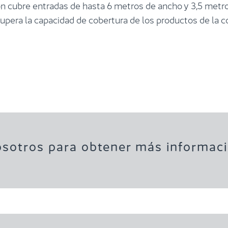
n cubre entradas de hasta 6 metros de ancho y 3,5 metro
pera la capacidad de cobertura de los productos de la 
sotros para obtener más informaci