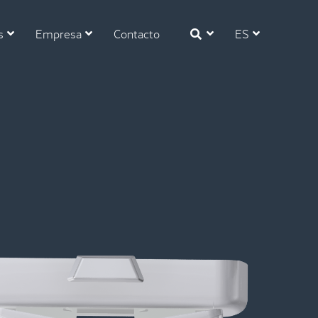
s
Empresa
Contacto
ES