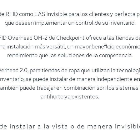
e RFID como EAS invisible para los clientes y perfecta p
que deseen implementar un control de su inventario.
FID Overhead OH-2 de Checkpoint ofrece a las tiendas d
na instalación más versátil, un mayor beneficio económi
rendimiento que las soluciones de la competencia.
erhead 2.0, para tiendas de ropa que utilizan la tecnologí
inventario, se puede instalar de manera independiente en
 también puede trabajar en combinación son los sistemas 
antihurto ya existentes.
e instalar a la vista o de manera invisibl