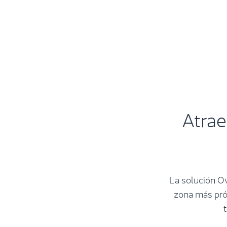
Atrae
La solución O
zona más próx