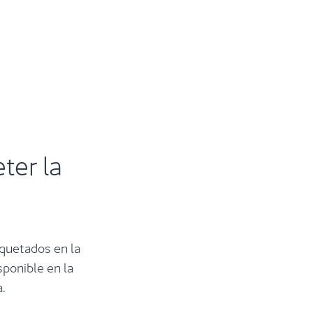
ter la
quetados en la
sponible en la
.