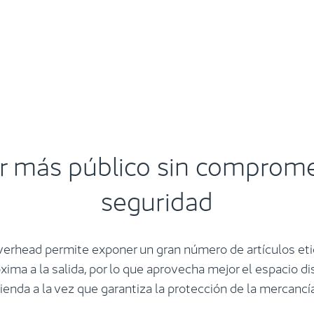
r más público sin comprome
seguridad
verhead permite exponer un gran número de artículos eti
ima a la salida, por lo que aprovecha mejor el espacio di
tienda a la vez que garantiza la protección de la mercancía