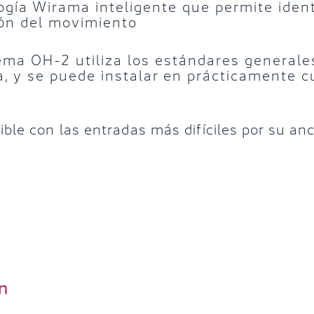
ogía Wirama inteligente que permite identi
ión del movimiento
tema OH-2 utiliza los estándares generale
, y se puede instalar en prácticamente c
ble con las entradas más difíciles por su an
n