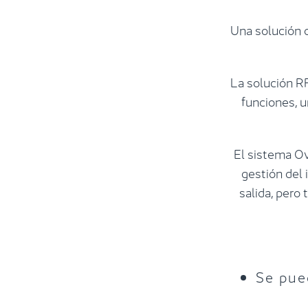
Una solución d
La solución R
funciones, u
El sistema Ov
gestión del 
salida, pero
Se pued