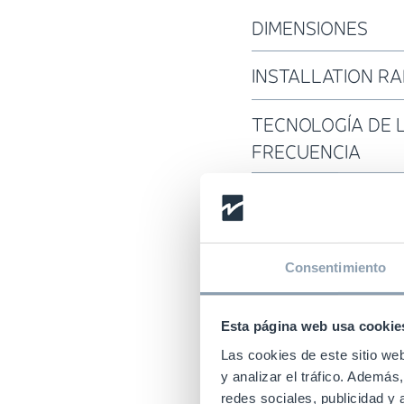
DIMENSIONES
INSTALLATION R
TECNOLOGÍA DE 
FRECUENCIA
COLORES
Consentimiento
Esta página web usa cookie
Las cookies de este sitio we
y analizar el tráfico. Ademá
redes sociales, publicidad y