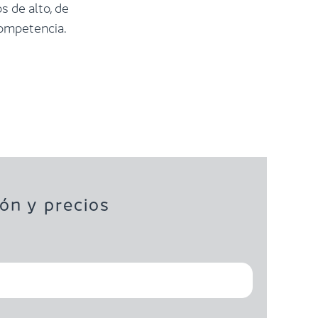
s de alto, de
competencia.
ón y precios