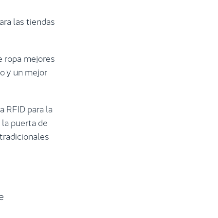
ara las tiendas
e ropa mejores
co y un mejor
a RFID para la
 la puerta de
tradicionales
e