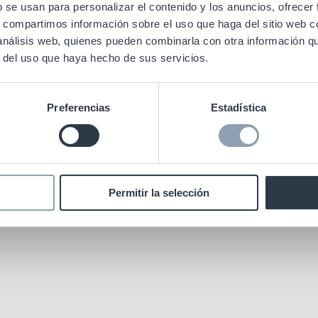
b se usan para personalizar el contenido y los anuncios, ofrecer
s, compartimos información sobre el uso que haga del sitio web 
 análisis web, quienes pueden combinarla con otra información q
r del uso que haya hecho de sus servicios.
c. Todos los derechos reservados. |
Política de privacidad
|
Aviso Legal
|
Política Cookies |
T
Preferencias
Estadística
Permitir la selección