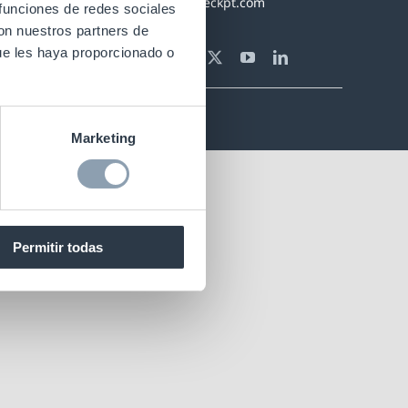
info-es@checkpt.com
 funciones de redes sociales
con nuestros partners de
ue les haya proporcionado o
érminos y Condiciones Generales
Marketing
Permitir todas