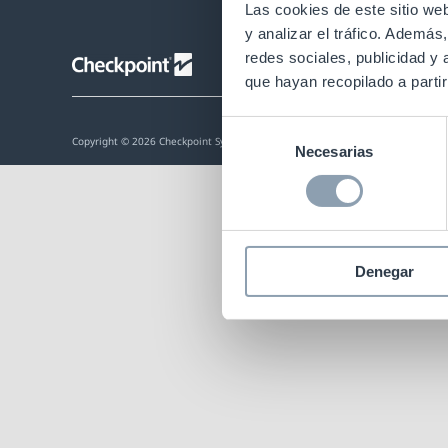
Las cookies de este sitio we
y analizar el tráfico. Ademá
redes sociales, publicidad y
que hayan recopilado a parti
Selección
Copyright © 2026 Checkpoint Systems. Inc – Una división de CCL Industries in
Necesarias
de
consentimiento
Denegar