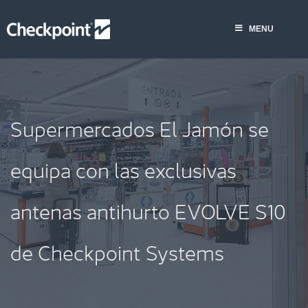
Saltar
al
MENU
contenido
Supermercados El Jamón se
equipa con las exclusivas
antenas antihurto EVOLVE S10
de Checkpoint Systems