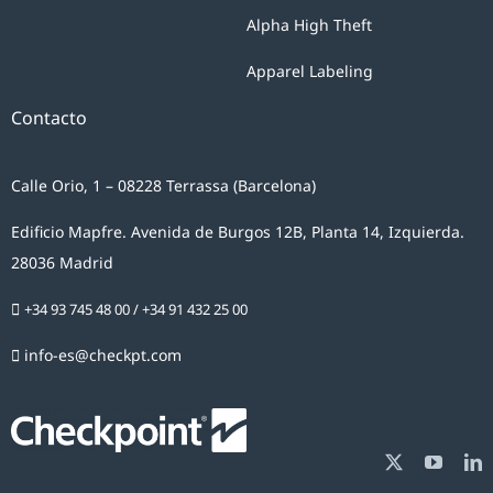
Alpha High Theft
Apparel Labeling
Contacto
Calle Orio, 1 – 08228 Terrassa (Barcelona)
Edificio Mapfre. Avenida de Burgos 12B, Planta 14, Izquierda.
28036 Madrid
+34 93 745 48 00
/
+34 91 432 25 00
info-es@checkpt.com