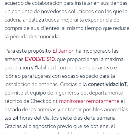
acuerdo de colaboración para instalar en sus tiendas
un conjunto de novedosas soluciones con las que la
cadena andaluza busca mejorar la experiencia de
compra de sus clientes, al mismo tiempo que reduce
la pérdida desconocida.
Para este propósito,
El Jamón
ha incorporado las
antenas
EVOLVE S10
, que proporcionan la máxima
protección y fiabilidad con un diseño atractivo e
idóneo para lugares con escaso espacio para la
instalación de antenas. Gracias a la
conectividad IoT,
permite al equipo de ingenieros del departamento
técnico de Checkpoint
monitorear remotamente
el
estado de las antenas y detectar posibles anomalías
las 24 horas del día, los siete días de la semana.
Gracias al diagnóstico previo que se obtiene, el
tiempo de respuesta al problema es más breve y se