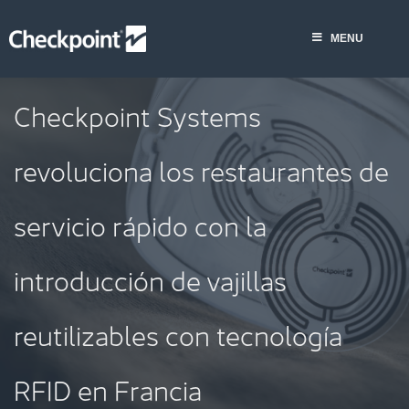
Saltar
al
MENU
contenido
Checkpoint Systems
revoluciona los restaurantes de
servicio rápido con la
introducción de vajillas
reutilizables con tecnología
RFID en Francia