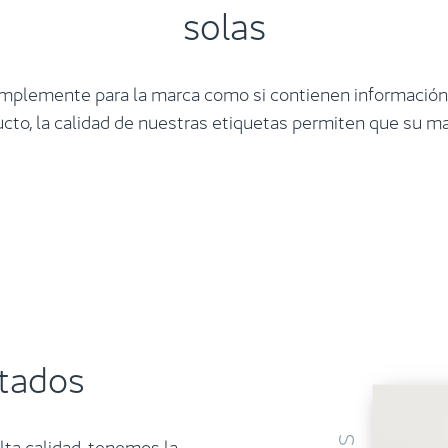
solas
simplemente para la marca como si contienen información
ucto, la calidad de nuestras etiquetas permiten que su m
stados
lta calidad, tenemos la