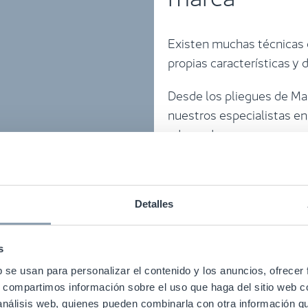
Existen muchas técnicas 
propias características y 
Desde los pliegues de Man
nuestros especialistas en
adecuado para su marca y
Detalles
s
nspiración a través del dise
b se usan para personalizar el contenido y los anuncios, ofrecer
s, compartimos información sobre el uso que haga del sitio web 
 análisis web, quienes pueden combinarla con otra información q