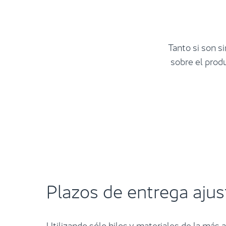
Tanto si son 
sobre el prod
Plazos de entrega aju
Utilizando sólo hilos y materiales de la más a