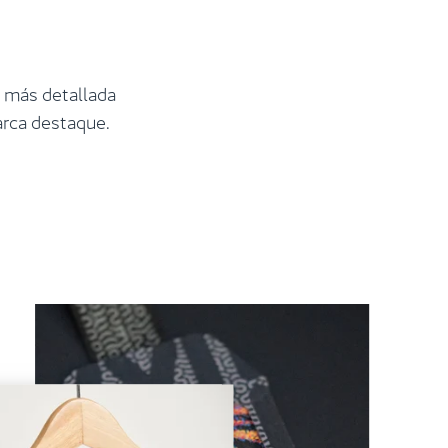
 más detallada
arca destaque.