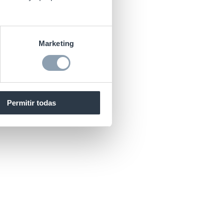
unas de las
Marketing
Permitir todas