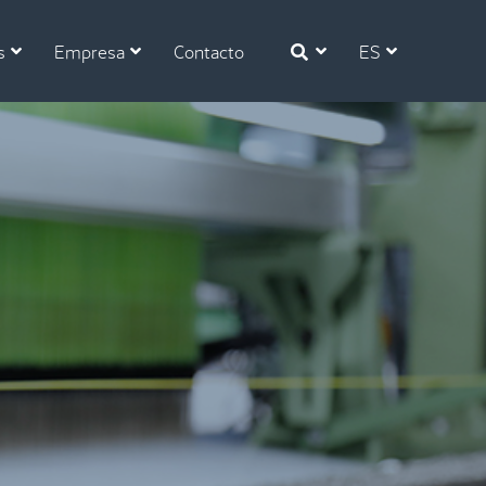
s
Empresa
Contacto
ES