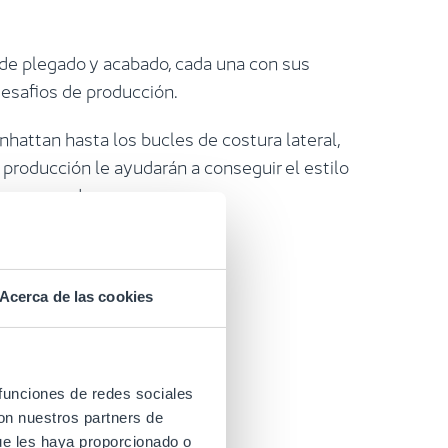
de plegado y acabado, cada una con sus
desafios de producción.
hattan hasta los bucles de costura lateral,
 producción le ayudarán a conseguir el estilo
 sus prendas.
Acerca de las cookies
ño
 funciones de redes sociales
con nuestros partners de
ue les haya proporcionado o