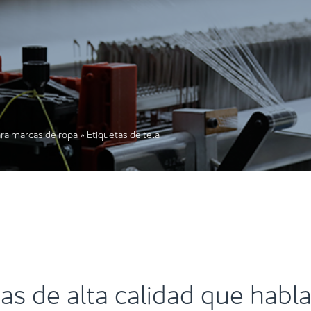
ara marcas de ropa
»
Etiquetas de tela
as de alta calidad que habla