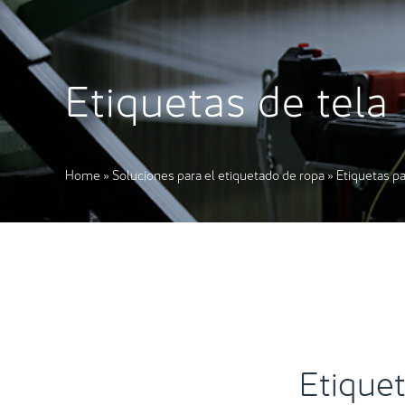
Etiquetas de tela
Home
»
Soluciones para el etiquetado de ropa
»
Etiquetas p
Etiquet