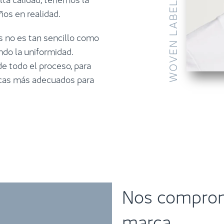
ños en realidad.
ls no es tan sencillo como
ndo la uniformidad.
de todo el proceso, para
icas más adecuados para
Nos compro
marca