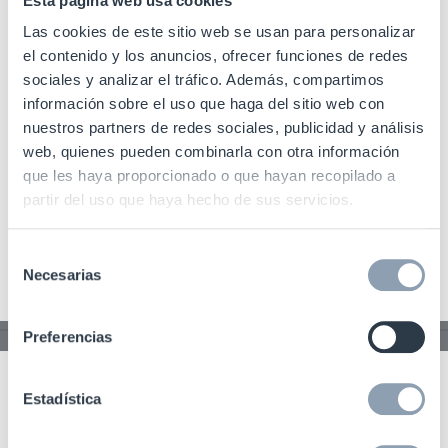
flexibilidad
Esta página web usa cookies
Las cookies de este sitio web se usan para personalizar
el contenido y los anuncios, ofrecer funciones de redes
sociales y analizar el tráfico. Además, compartimos
información sobre el uso que haga del sitio web con
nuestros partners de redes sociales, publicidad y análisis
web, quienes pueden combinarla con otra información
que les haya proporcionado o que hayan recopilado a
partir del uso que haya hecho de sus servicios.
Selección
Necesarias
de
consentimiento
Preferencias
Hyper S3 Key
Estadística