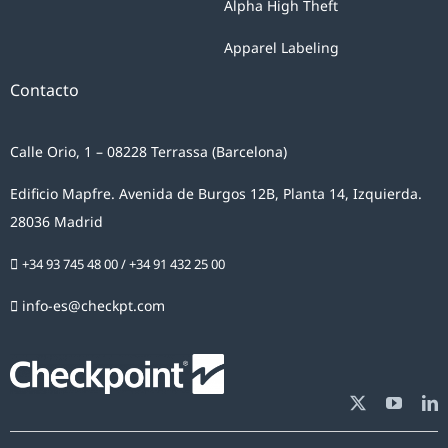
Alpha High Theft
Apparel Labeling
Contacto
Calle Orio, 1 – 08228 Terrassa (Barcelona)
Edificio Mapfre. Avenida de Burgos 12B, Planta 14, Izquierda.
28036 Madrid
+34 93 745 48 00
/
+34 91 432 25 00
info-es@checkpt.com