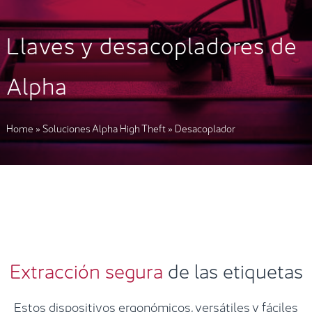
Llaves y desacopladores de
Alpha
Home
»
Soluciones Alpha High Theft
»
Desacoplador
Extracción segura
de las etiquetas
Estos dispositivos ergonómicos, versátiles y fáciles