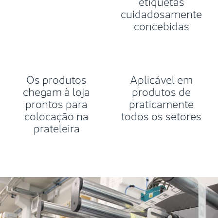
etiquetas
cuidadosamente
concebidas
Os produtos
Aplicável em
chegam à loja
produtos de
prontos para
praticamente
colocação na
todos os setores
prateleira