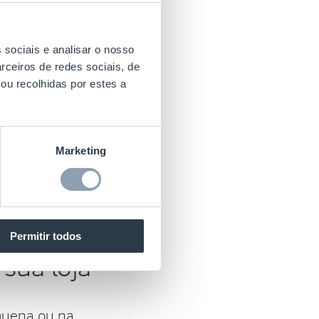
 sociais e analisar o nosso
rceiros de redes sociais, de
ou recolhidas por estes a
Marketing
Permitir todos
 sua loja
equena ou na