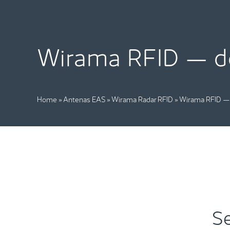
Wirama RFID — de
Home
»
Antenas EAS
»
Wirama Radar RFID
»
Wirama RFID — 
Se