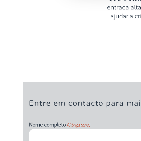
entrada alt
ajudar a c
Entre em contacto para mai
Nome completo
(Obrigatório)