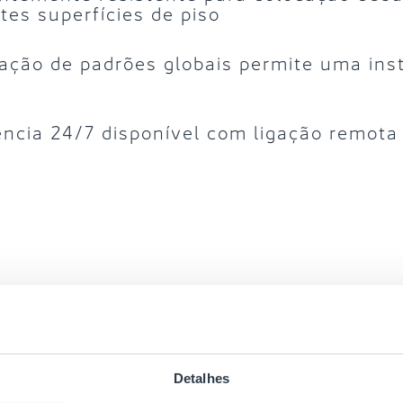
tes superfícies de piso
cação de padrões globais permite uma ins
ência 24/7 disponível com ligação remota
es
Detalhes