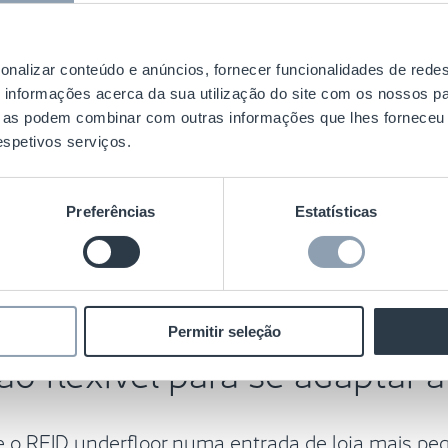
S
onalizar conteúdo e anúncios, fornecer funcionalidades de redes
informações acerca da sua utilização do site com os nossos pa
ue as podem combinar com outras informações que lhes forneceu 
respetivos serviços.
Preferências
Estatísticas
Permitir seleção
ão flexível para se adaptar à
e o RFID underfloor numa entrada de loja mais p