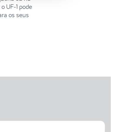
 o UF-1 pode
ara os seus