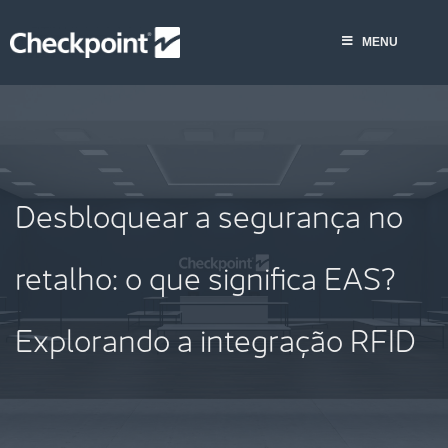
Skip
to
MENU
content
Desbloquear a segurança no
retalho: o que significa EAS?
Explorando a integração RFID