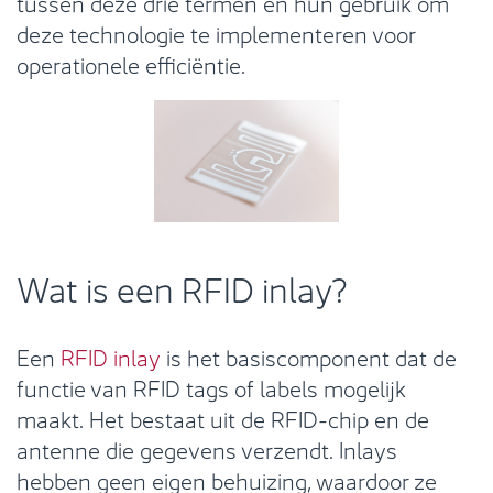
tussen deze drie termen en hun gebruik om
deze technologie te implementeren voor
operationele efficiëntie.
Wat is een RFID inlay?
Een
RFID inlay
is het basiscomponent dat de
functie van RFID tags of labels mogelijk
maakt. Het bestaat uit de RFID-chip en de
antenne die gegevens verzendt. Inlays
hebben geen eigen behuizing, waardoor ze