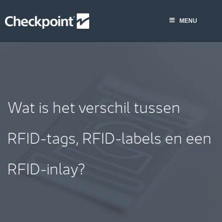
Skip
to
MENU
content
Wat is het verschil tussen
RFID-tags, RFID-labels en een
RFID-inlay?