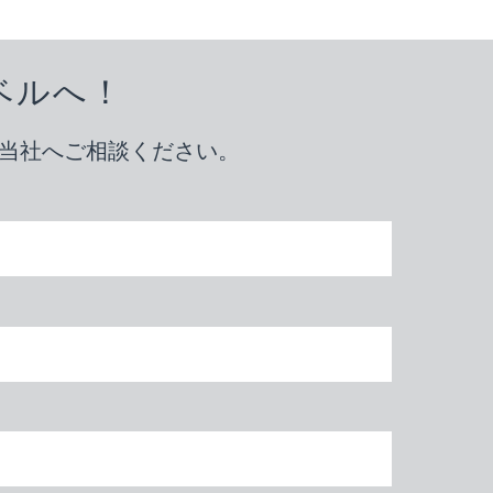
ベルへ！
ひ当社へご相談ください。