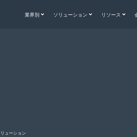
業界別
ソリューション
リソース
ソリューション