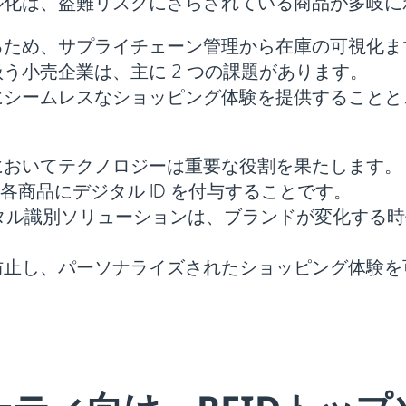
ル化は、盗難リスクにさらされている商品が多岐に
るため、サプライチェーン管理から在庫の可視化ま
う小売企業は、主に 2 つの課題があります。
にシームレスなショッピング体験を提供することと
においてテクノロジーは重要な役割を果たします。
各商品にデジタル ID を付与することです。
ジタル識別ソリューションは、ブランドが変化する
防止し、パーソナライズされたショッピング体験を