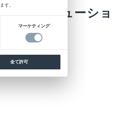
ます。
セフトソリューショ
マーケティング
全て許可