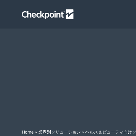
Skip
to
content
Home
»
業界別ソリューション
»
ヘルス＆ビューティ向け