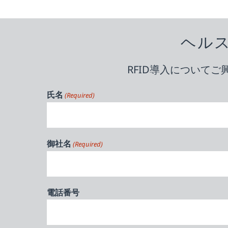
ヘル
RFID導入について
氏名
(Required)
御社名
(Required)
電話番号