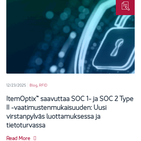
12/23/2025
Blog
,
RFID
ItemOptix™ saavuttaa SOC 1- ja SOC 2 Type
II -vaatimustenmukaisuuden: Uusi
virstanpylväs luottamuksessa ja
tietoturvassa
Read More