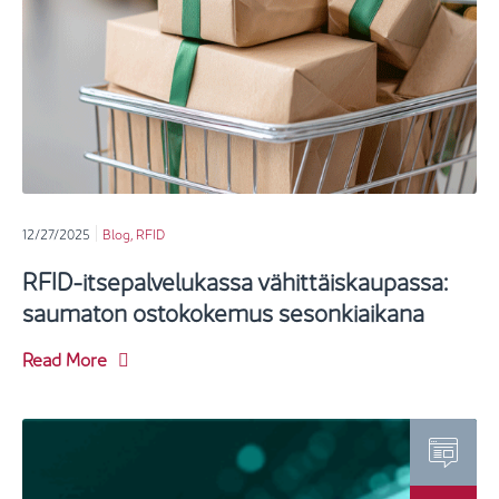
12/27/2025
Blog
,
RFID
RFID-itsepalvelukassa vähittäiskaupassa:
saumaton ostokokemus sesonkiaikana
Read More