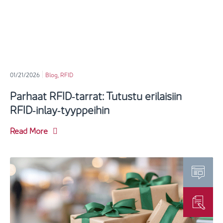
01/21/2026
Blog
,
RFID
Parhaat RFID‑tarrat: Tutustu erilaisiin
RFID‑inlay‑tyyppeihin
Read More