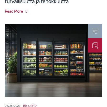
turvallisuutta ja tehokkuutta
Read More
08/26/2025
Blog
,
RFID