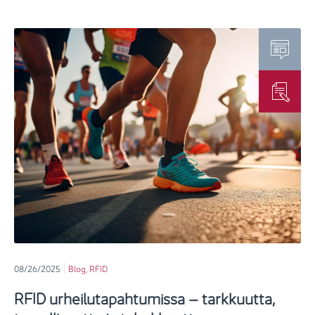
08/26/2025
Blog
,
RFID
RFID urheilutapahtumissa – tarkkuutta,