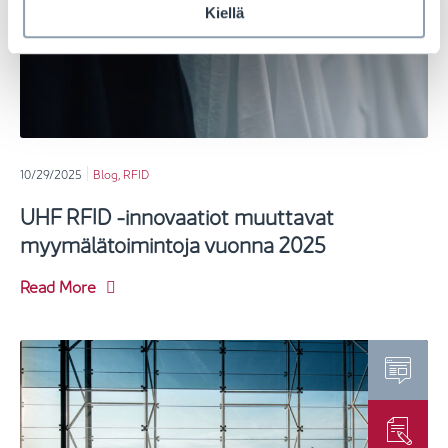
Kiellä
10/29/2025
Blog
,
RFID
UHF RFID -innovaatiot muuttavat
myymälätoimintoja vuonna 2025
Read More