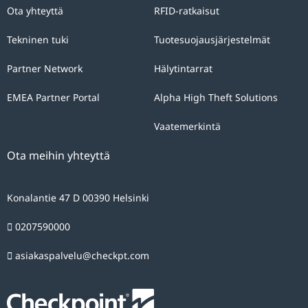
Ota yhteyttä
RFID-ratkaisut
Tekninen tuki
Tuotesuojausjärjestelmät
Partner Network
Hälytintarrat
EMEA Partner Portal
Alpha High Theft Solutions
Vaatemerkintä
Ota meihin yhteyttä
Konalantie 47 D 00390 Helsinki
0207590000
asiakaspalvelu@checkpt.com