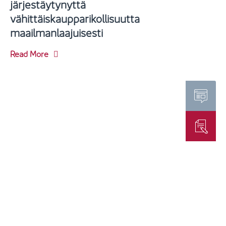
järjestäytynyttä
vähittäiskaupparikollisuutta
maailmanlaajuisesti
Read More