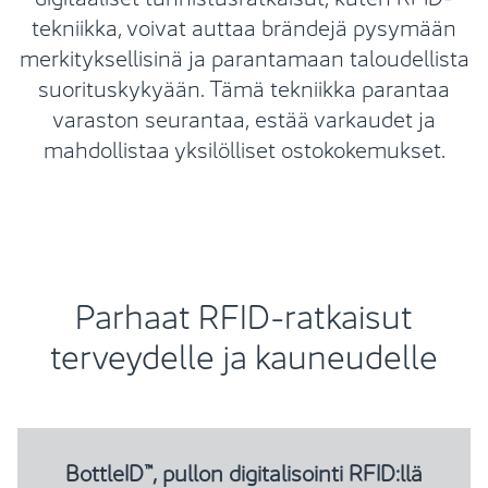
tekniikka, voivat auttaa brändejä pysymään
merkityksellisinä ja parantamaan taloudellista
suorituskykyään. Tämä tekniikka parantaa
varaston seurantaa, estää varkaudet ja
mahdollistaa yksilölliset ostokokemukset.
Parhaat RFID-ratkaisut
terveydelle ja kauneudelle
BottleID™, pullon digitalisointi RFID:llä