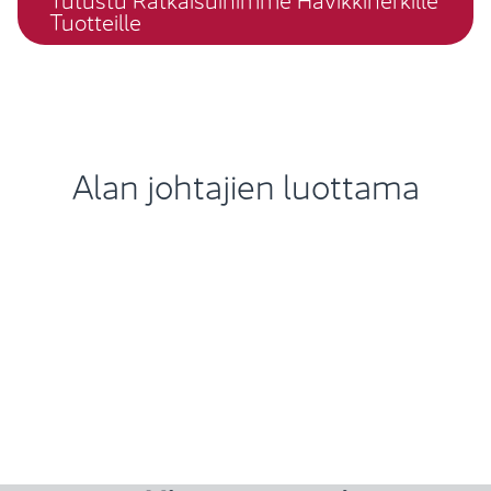
Tuotteille
Alan johtajien luottama