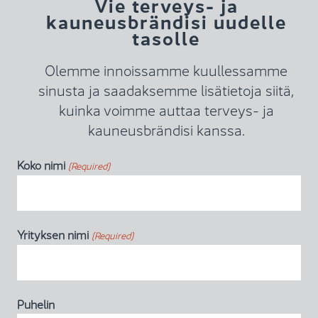
Vie terveys- ja
kauneusbrändisi uudelle
tasolle
Olemme innoissamme kuullessamme
sinusta ja saadaksemme lisätietoja siitä,
kuinka voimme auttaa terveys- ja
kauneusbrändisi kanssa.
Koko nimi
(Required)
Yrityksen nimi
(Required)
Puhelin