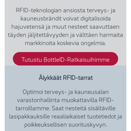
RFID-teknologian ansiosta terveys- ja
kauneusbrändit voivat digitalisoida
hajuvetensä ja muut nesteet saavuttaen
täyden jäljitettävyyden ja välttäen harmaita
markkinoita koskevia ongelmia.
Tutustu BottleID-Ratkaisuihimme
Älykkäät RFID-tarrat
Optimoi terveys- ja kauneusalan
varastonhallinta muokattavilla RFID-
tarroillamme. Saat nesteitä sisältäville
lasipakkauksille reaaliaikaiset tuotetiedot ja
poikkeuksellisen suorituskyvyn.