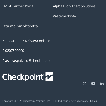
EMEA Partner Portal
Alpha High Theft Solutions
Vaatemerkintä
Ota meihin yhteyttä
Konalantie 47 D 00390 Helsinki
0207590000
asiakaspalvelu@checkpt.com
Copyright © 2026 Checkpoint Systems. Inc -– CCL Industries Inc.:n divisioona. Kaikki