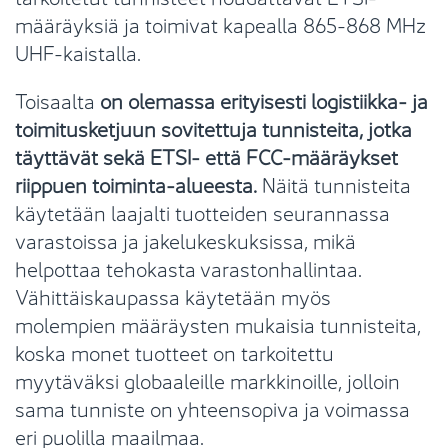
määräyksiä ja toimivat kapealla 865-868 MHz
UHF-kaistalla.
Toisaalta
on olemassa erityisesti logistiikka- ja
toimitusketjuun sovitettuja tunnisteita, jotka
täyttävät sekä ETSI- että FCC-määräykset
riippuen toiminta-alueesta.
Näitä tunnisteita
käytetään laajalti tuotteiden seurannassa
varastoissa ja jakelukeskuksissa, mikä
helpottaa tehokasta varastonhallintaa.
Vähittäiskaupassa käytetään myös
molempien määräysten mukaisia ​​tunnisteita,
koska monet tuotteet on tarkoitettu
myytäväksi globaaleille markkinoille, jolloin
sama tunniste on yhteensopiva ja voimassa
eri puolilla maailmaa.