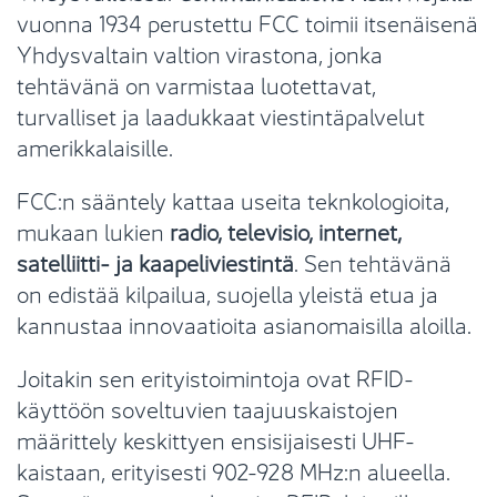
vuonna 1934 perustettu FCC toimii itsenäisenä
Yhdysvaltain valtion virastona, jonka
tehtävänä on varmistaa luotettavat,
turvalliset ja laadukkaat viestintäpalvelut
amerikkalaisille.
FCC:n sääntely kattaa useita teknkologioita,
mukaan lukien
radio, televisio, internet,
satelliitti- ja kaapeliviestintä
. Sen tehtävänä
on edistää kilpailua, suojella yleistä etua ja
kannustaa innovaatioita asianomaisilla aloilla.
Joitakin sen erityistoimintoja ovat RFID-
käyttöön soveltuvien taajuuskaistojen
määrittely keskittyen ensisijaisesti UHF-
kaistaan, erityisesti 902-928 MHz:n alueella.