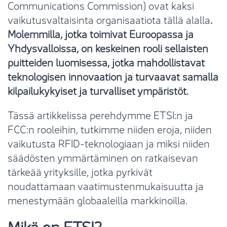
Communications Commission) ovat kaksi
vaikutusvaltaisinta organisaatiota tällä alalla
.
Molemmilla, jotka toimivat Euroopassa ja
Yhdysvalloissa, on keskeinen rooli sellaisten
puitteiden luomisessa, jotka mahdollistavat
teknologisen innovaation ja turvaavat samalla
kilpailukykyiset ja turvalliset ympäristöt.
Tässä artikkelissa perehdymme ETSI:n ja
FCC:n rooleihin, tutkimme niiden eroja, niiden
vaikutusta RFID-teknologiaan ja miksi niiden
säädösten ymmärtäminen on ratkaisevan
tärkeää yrityksille, jotka pyrkivät
noudattamaan vaatimustenmukaisuutta ja
menestymään globaaleilla markkinoilla.
Mikä on ETSI?