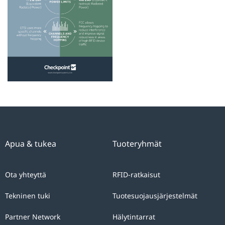
Apua & tukea
Tuoteryhmät
Ota yhteyttä
RFID-ratkaisut
Tekninen tuki
Tuotesuojausjärjestelmät
Partner Network
Hälytintarrat