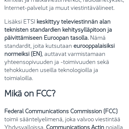
Internet-palvelut ja muut viestintävälineet.
Lisäksi ETSI
keskittyy televiestinnän alan
teknisten standardien kehitysylläpitoon ja
päivittämiseen Euroopan tasolla.
Nämä
standardit, joita kutsutaan
eurooppalaisiksi
normeiksi (EN)
, auttavat varmistamaan
yhteensopivuuden ja -toimivuuden sekä
tehokkuuden useilla teknologioilla ja
toimialoilla.
Mikä on FCC?
Federal Communications Commission (FCC)
toimii sääntelyelimenä, joka valvoo viestintää
Yhdysvalloissa.
Communications Actin
nojalla