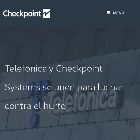
Saltar
al
MENU
contenido
Telefónica y Checkpoint
Systems se unen para luchar
contra el hurto