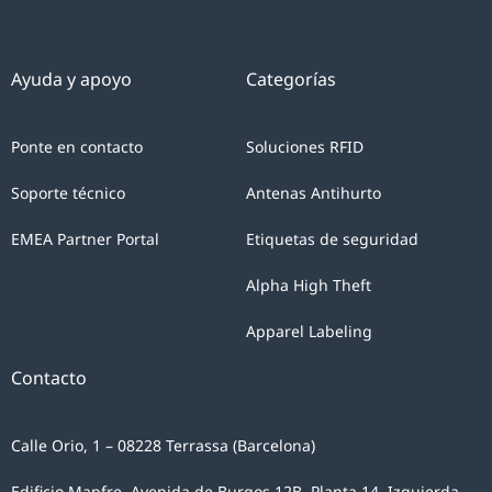
Ayuda y apoyo
Categorías
Ponte en contacto
Soluciones RFID
Soporte técnico
Antenas Antihurto
EMEA Partner Portal
Etiquetas de seguridad
Alpha High Theft
Apparel Labeling
Contacto
Calle Orio, 1 – 08228 Terrassa (Barcelona)
Edificio Mapfre. Avenida de Burgos 12B, Planta 14, Izquierda.