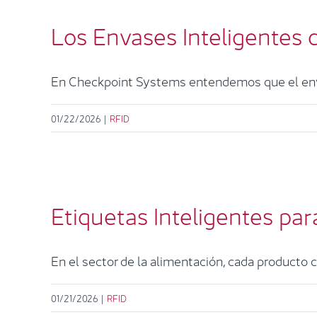
Los Envases Inteligentes 
En Checkpoint Systems entendemos que el envas
01/22/2026
|
RFID
Etiqu
Etiquetas Inteligentes par
En el sector de la alimentación, cada producto cu
01/21/2026
|
RFID