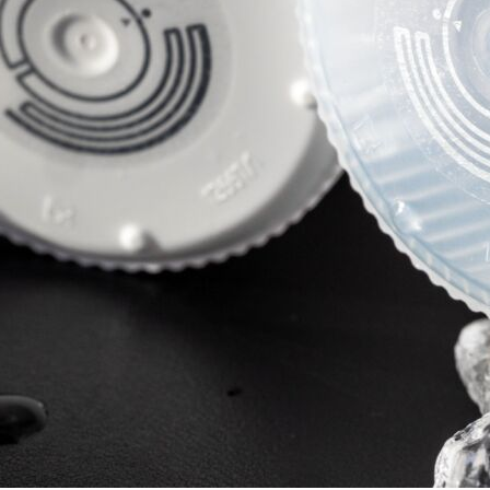
Los Envases Inteligentes con RFID
RFID