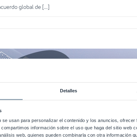
erdo global de [...]
Detalles
s
b se usan para personalizar el contenido y los anuncios, ofrecer
s, compartimos información sobre el uso que haga del sitio web 
 análisis web, quienes pueden combinarla con otra información q