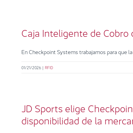
Ca
Caja Inteligente de Cobro 
En Checkpoint Systems trabajamos para que la te
01/21/2026
|
RFID
JD Sports elige Checkpoint 
JD Sports elige Checkpoint
disponibilidad de la merca