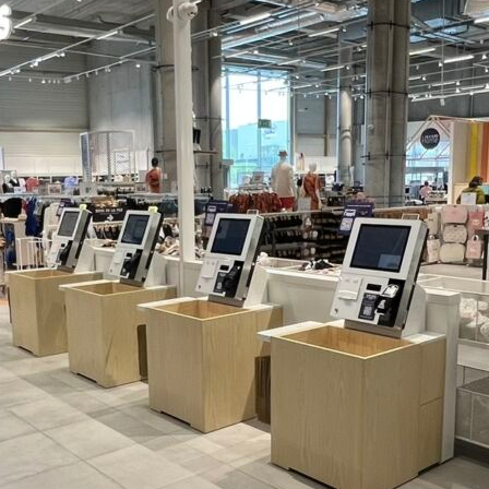
liega 3.000 lectores de caja en más de 5
Europa
Noticias