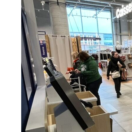
Checkpoint Systems desp