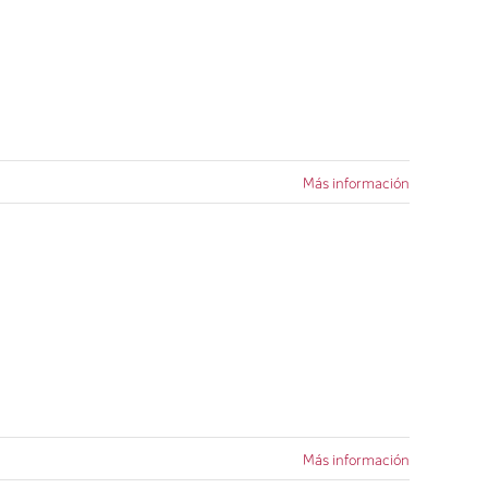
Más información
mentos
Más información