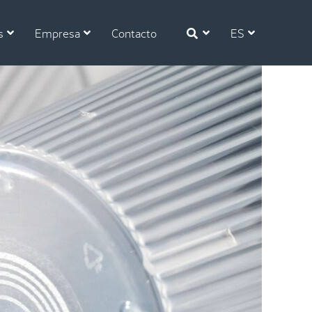
s
Empresa
Contacto
ES