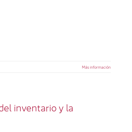
ail
Más información
io y la disponibilidad de la
el inventario y la