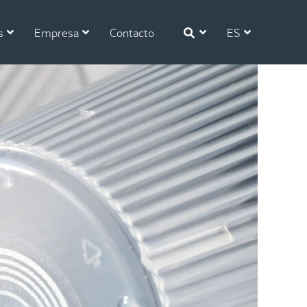
s
Empresa
Contacto
ES