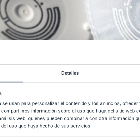
Los Envases Inteligentes con RFID
RFID
Detalles
s
b se usan para personalizar el contenido y los anuncios, ofrecer
s, compartimos información sobre el uso que haga del sitio web 
 análisis web, quienes pueden combinarla con otra información q
r del uso que haya hecho de sus servicios.