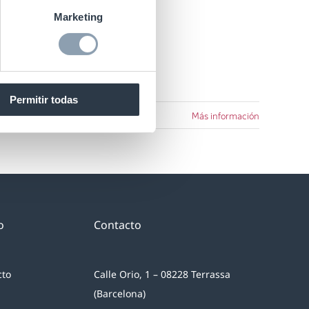
Marketing
Permitir todas
Más información
o
Contacto
cto
Calle Orio, 1 – 08228 Terrassa
(Barcelona)