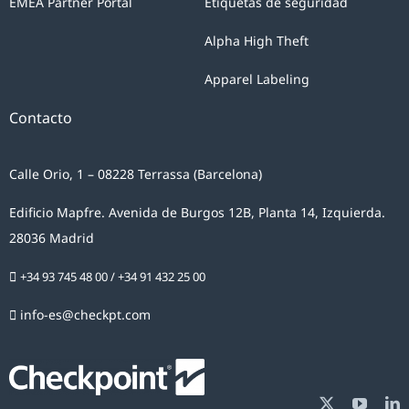
EMEA Partner Portal
Etiquetas de seguridad
Alpha High Theft
Apparel Labeling
Contacto
Calle Orio, 1 – 08228 Terrassa (Barcelona)
Edificio Mapfre. Avenida de Burgos 12B, Planta 14, Izquierda.
28036 Madrid
+34 93 745 48 00
/
+34 91 432 25 00
info-es@checkpt.com