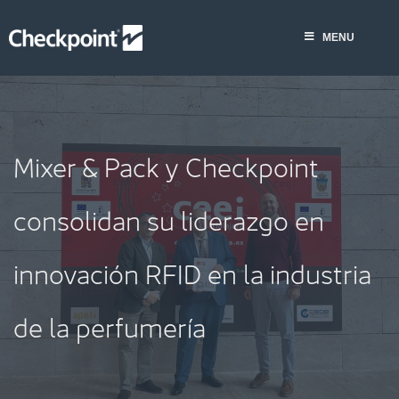
Saltar
al
MENU
contenido
Mixer & Pack y Checkpoint
consolidan su liderazgo en
innovación RFID en la industria
de la perfumería