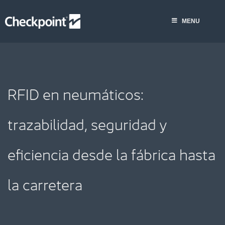
Saltar
al
MENU
contenido
RFID en neumáticos:
trazabilidad, seguridad y
eficiencia desde la fábrica hasta
la carretera