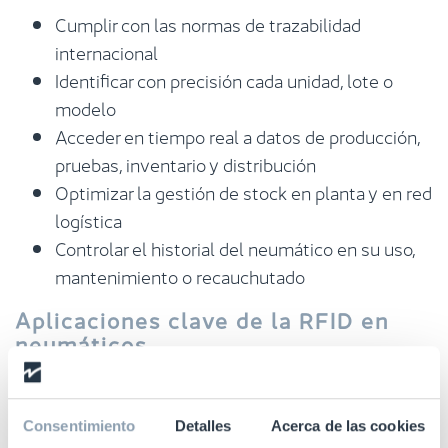
Cumplir con las normas de trazabilidad
internacional
Identificar con precisión cada unidad, lote o
modelo
Acceder en tiempo real a datos de producción,
pruebas, inventario y distribución
Optimizar la gestión de stock en planta y en red
logística
Controlar el historial del neumático en su uso,
mantenimiento o recauchutado
Aplicaciones clave de la RFID en
neumáticos
Producción y control de calidad
Consentimiento
Detalles
Acerca de las cookies
Integrar una etiqueta RFID durante la fabricación