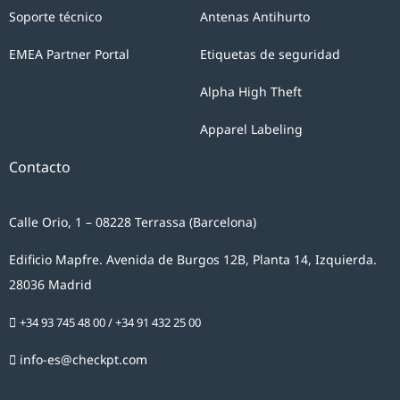
Soporte técnico
Antenas Antihurto
EMEA Partner Portal
Etiquetas de seguridad
Alpha High Theft
Apparel Labeling
Contacto
Calle Orio, 1 – 08228 Terrassa (Barcelona)
Edificio Mapfre. Avenida de Burgos 12B, Planta 14, Izquierda.
28036 Madrid
+34 93 745 48 00
/
+34 91 432 25 00
info-es@checkpt.com