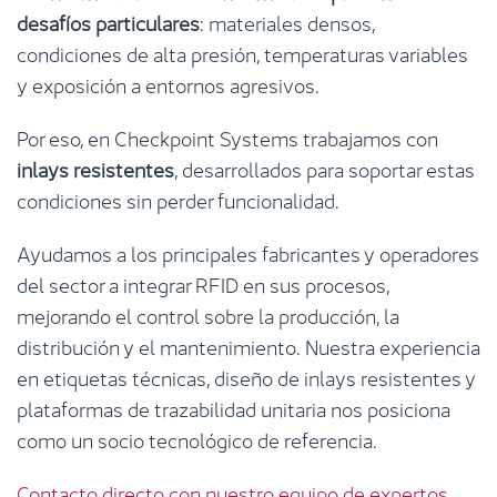
desafíos particulares
: materiales densos,
condiciones de alta presión, temperaturas variables
y exposición a entornos agresivos.
Por eso, en Checkpoint Systems trabajamos con
inlays resistentes
, desarrollados para soportar estas
condiciones sin perder funcionalidad.
Ayudamos a los principales fabricantes y operadores
del sector a integrar RFID en sus procesos,
mejorando el control sobre la producción, la
distribución y el mantenimiento. Nuestra experiencia
en etiquetas técnicas, diseño de inlays resistentes y
plataformas de trazabilidad unitaria nos posiciona
como un socio tecnológico de referencia.
Contacto directo con nuestro equipo de expertos