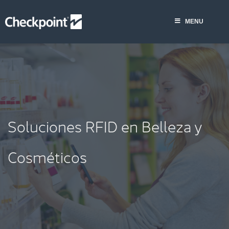
Saltar
al
MENU
contenido
Soluciones RFID en Belleza y
Cosméticos