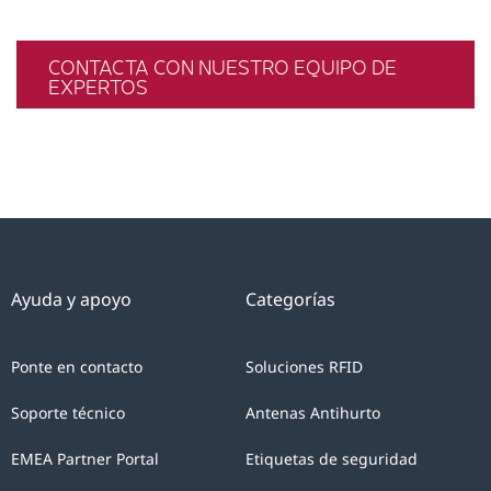
CONTACTA CON NUESTRO EQUIPO DE
EXPERTOS
Ayuda y apoyo
Categorías
Ponte en contacto
Soluciones RFID
Soporte técnico
Antenas Antihurto
EMEA Partner Portal
Etiquetas de seguridad