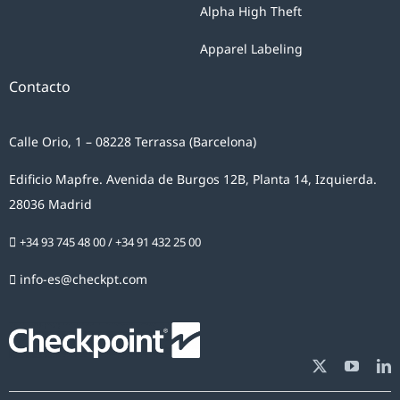
Alpha High Theft
Apparel Labeling
Contacto
Calle Orio, 1 – 08228 Terrassa (Barcelona)
Edificio Mapfre. Avenida de Burgos 12B, Planta 14, Izquierda.
28036 Madrid
+34 93 745 48 00
/
+34 91 432 25 00
info-es@checkpt.com