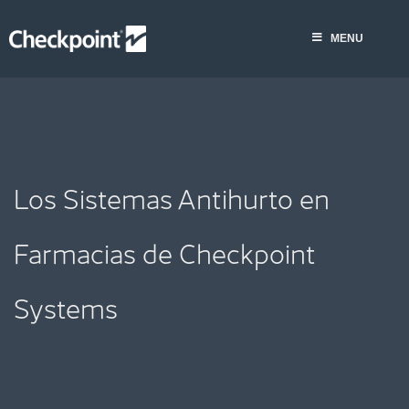
Saltar
al
MENU
contenido
Los Sistemas Antihurto en
Farmacias de Checkpoint
Systems