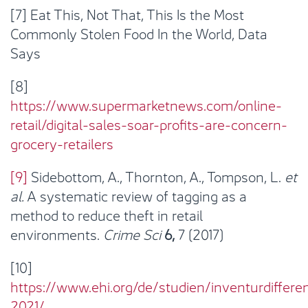
[7] Eat This, Not That, This Is the Most
Commonly Stolen Food In the World, Data
Says
[8]
https://www.supermarketnews.com/online-
retail/digital-sales-soar-profits-are-concern-
grocery-retailers
[9]
Sidebottom, A., Thornton, A., Tompson, L.
et
al.
A systematic review of tagging as a
method to reduce theft in retail
environments.
Crime Sci
6,
7 (2017)
[10]
https://www.ehi.org/de/studien/inventurdiffere
2021/