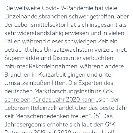
Die weltweite Covid-19-Pandemie hat viele
Einzelhandelsbranchen schwer getroffen, aber
der Lebensmittelsektor hat sich insgesamt als
sehr widerstandsfähig erwiesen und in vielen
Fällen während dieser schwierigen Zeit ein
beträchtliches Umsatzwachstum verzeichnet.
Supermärkte und Discounter verbuchten
mitunter Rekordeinnahmen, während andere
Branchen in Kurzarbeit gingen und unter
Umsatzeinbußen litten. Die Experten des
deutschen Marktforschungsinstituts GfK
schreiben, für das Jahr 2020 kann
„sich der
Lebensmitteleinzelhandel über das beste Jahr
seit Menschengedenken freuen“. [5] Das
Jahresergebnis erhöhte sich laut den GfK-
Daten von 2019 auf 2020 um mehr als elf