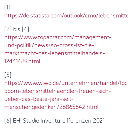
[1]
https://de.statista.com/outlook/cmo/lebensmitt
[2] bis [4]
https://www.topagrar.com/management-
und-politik/news/so-gross-ist-die-
marktmacht-des-lebensmittelhandels-
12441489.html
[5]
https://www.wiwo.de/unternehmen/handel/lo
boom-lebensmittelhaendler-freuen-sich-
ueber-das-beste-jahr-seit-
menschengedenken/26865642.html
[6] EHI Studie Inventurdifferenzen 2021