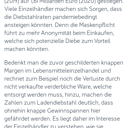
(2019) auf 1,61 Milliarden Euro (2020) gestiegen.
Viele Einzelhändler machen sich Sorgen, dass
die Diebstahlraten pandemiebedingt
ansteigen könnten. Denn die Maskenpflicht
führt zu mehr Anonymität beim Einkaufen,
welche sich potenzielle Diebe zum Vorteil
machen könnten.
Bedenkt man die zuvor geschilderten knappen
Margen im Lebensmitteleinzelhandel und
rechnet zum Beispiel noch die Verluste durch
nicht verkaufte verderbliche Ware, welche
entsorgt werden muss, hinzu, machen die
Zahlen zum Ladendiebstahl deutlich, dass
ohnehin knappe Gewinnspannen hier
gefährdet werden. Es liegt daher im Interesse
der Einzelhändler zu verstehen, wie sie